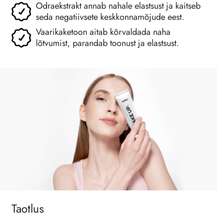
Odraekstrakt annab nahale elastsust ja kaitseb
seda negatiivsete keskkonnamõjude eest.
Vaarikaketoon aitab kõrvaldada naha
lõtvumist, parandab toonust ja elastsust.
Taotlus