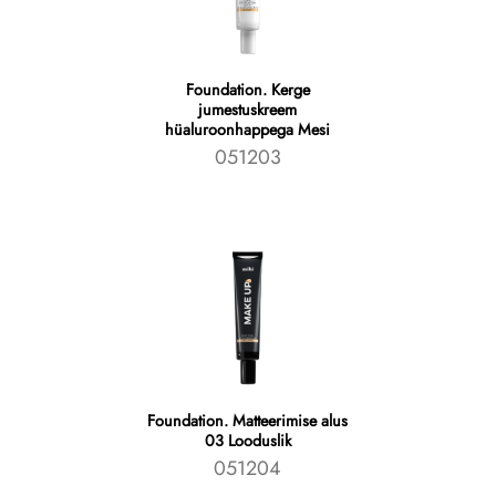
Foundation. Kerge
jumestuskreem
hüaluroonhappega Mesi
051203
Foundation. Matteerimise alus
03 Looduslik
051204