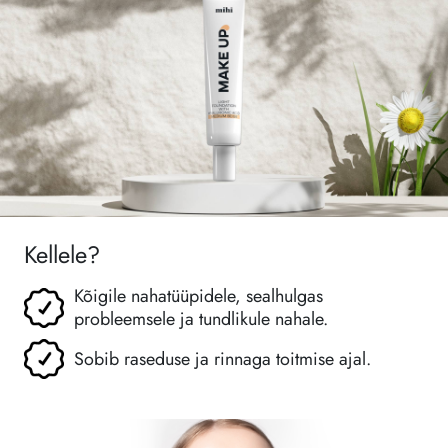
Kellele?
Kõigile nahatüüpidele, sealhulgas
probleemsele ja tundlikule nahale.
Sobib raseduse ja rinnaga toitmise ajal.