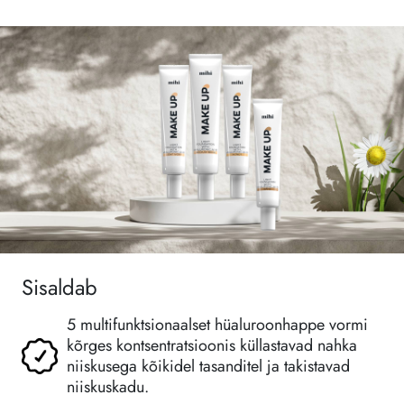
Sisaldab
5 multifunktsionaalset hüaluroonhappe vormi
kõrges kontsentratsioonis küllastavad nahka
niiskusega kõikidel tasanditel ja takistavad
niiskuskadu.