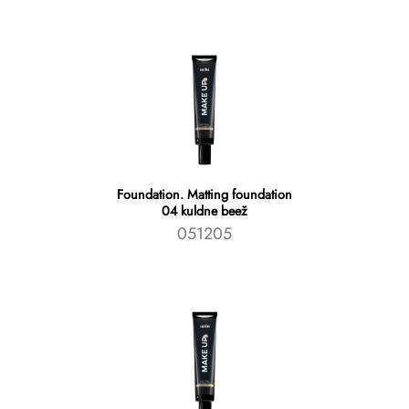
Foundation. Matting foundation
04 kuldne beež
051205