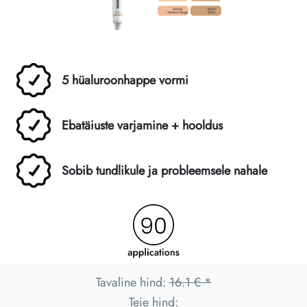
5 hüaluroonhappe vormi
Ebatäiuste varjamine + hooldus
Sobib tundlikule ja probleemsele nahale
Tavaline hind:
16.1 € *
Teie hind: