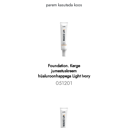
parem kasutada koos
Foundation. Kerge
jumestuskreem
hüaluroonhappega Light Ivory
051201