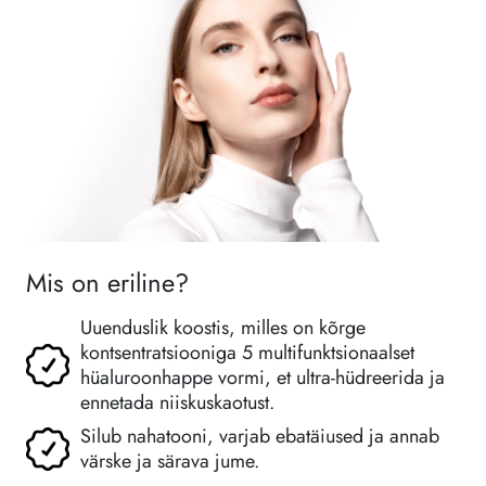
Mis on eriline?
Uuenduslik koostis, milles on kõrge
kontsentratsiooniga 5 multifunktsionaalset
hüaluroonhappe vormi, et ultra-hüdreerida ja
ennetada niiskuskaotust.
Silub nahatooni, varjab ebatäiused ja annab
värske ja särava jume.