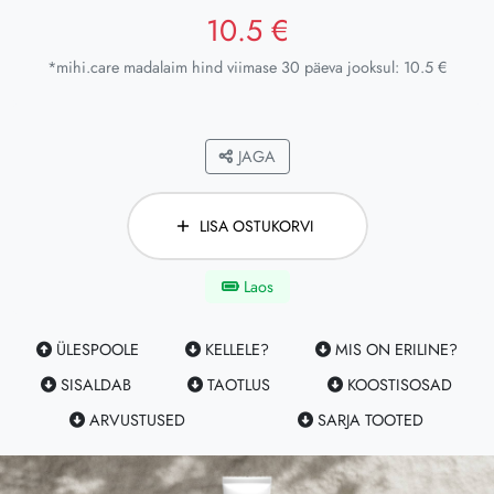
10.5 €
*mihi.care madalaim hind viimase 30 päeva jooksul: 10.5 €
JAGA
LISA OSTUKORVI
Laos
ÜLESPOOLE
KELLELE?
MIS ON ERILINE?
SISALDAB
TAOTLUS
KOOSTISOSAD
ARVUSTUSED
SARJA TOOTED