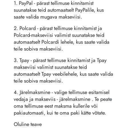
1. PayPal - pärast tellimuse kinnitamist
suunatakse teid automaatselt PayPalile, kus
saate valida mugava makseviisi.
2. Polcard - pärast tellimuse kinnitamist ja
Polcard-makseviisi valimist suunatakse teid
automaatselt Polcardi lehele, kus saate valida
teile sobiva makseviisi.
3. Tpay - pärast tellimuse kinnitamist ja Tpay
makseviisi valimist suunatakse teid
automaatselt Tpay veebilehele, kus saate valida
teile sobiva makseviisi.
4. Järelmaksmine - valige tellimuse esitamisel
vedaja ja makseviis - järelmaksmine . Te peate
oma tellimuse eest maksma kullerile või
pakiautomaati, kui te oma paki kätte võtate.
Oluline teave