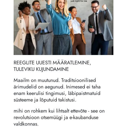
REEGLITE UUESTI MÄÄRATLEMINE,
TULEVIKU KUJUNDAMINE
Maailm on muutunud. Traditsioonilised
ärimudelid on aegunud. Inimesed ei taha
enam keerulisi tingimusi, läbipaistmatuid
süsteeme ja lõputuid takistusi.
mihi on rohkem kui lihtsalt ettevõte - see on
revolutsioon otsemüügi ja e-kaubanduse
valdkonnas.