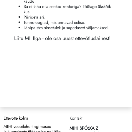
kaudu.
Sa ei taha olla seotud kontoriga? Töötage ükskõik
kus.
Piirideta äri.
Tehnoloogiad, mis annavad eelise.
Läbipaistev sissetulek ja sagedased väljamaksed.
Liitu MIHIga - ole osa uuest ettevõtluslainest!
Ettevõtte kohta
Kontakt
MIHI veebilehe tingimused
MIHI SPÓŁKA Z
Isikuandmete töötlemise poliitika