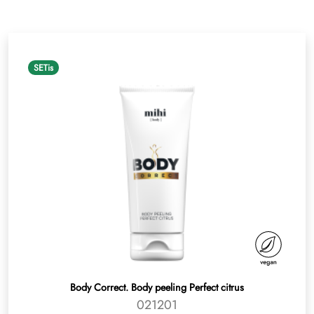
SETis
Body Correct. Body peeling Perfect citrus
021201