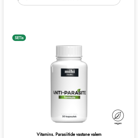
SETis
Vitamins. Parasiitide vastane valem