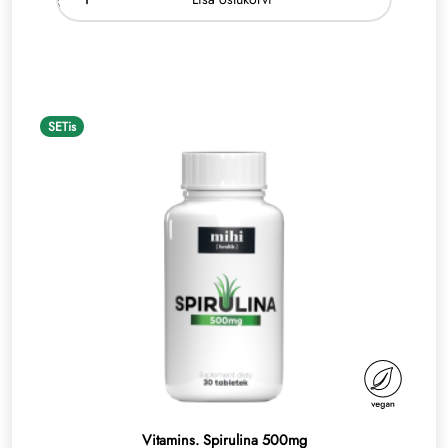
SETis
Vitamins. Spirulina 500mg