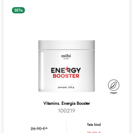
SETis
Vitamins. Energia Booster
100219
Teie hind
26.90 €*