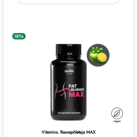
SETis
Vitamins. Rasvapõletaja MAX