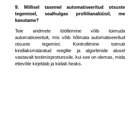
9. Millisel tasemel automatiseeritud otsuste 
tegemisel, sealhulgas profiilianalüüsil, me 
kasutame?
Teie andmete töötlemine võib toimuda 
automatiseeritult, mis võib hõlmata automatiseeritud 
otsuste tegemist. Kontrollimine toimub 
kindlaksmääratud reeglite ja algoritmide alusel 
vastavalt testimisprotsessile, kui see on olemas, mida 
ettevõte kirjeldab ja kiidab heaks.