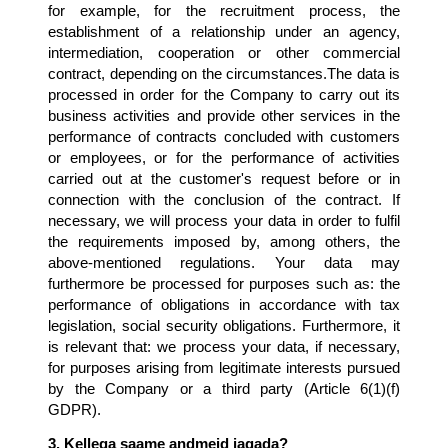
for example, for the recruitment process, the 
establishment of a relationship under an agency, 
intermediation, cooperation or other commercial 
contract, depending on the circumstances.The data is 
processed in order for the Company to carry out its 
business activities and provide other services in the 
performance of contracts concluded with customers 
or employees, or for the performance of activities 
carried out at the customer's request before or in 
connection with the conclusion of the contract. If 
necessary, we will process your data in order to fulfil 
the requirements imposed by, among others, the 
above-mentioned regulations. Your data may 
furthermore be processed for purposes such as: the 
performance of obligations in accordance with tax 
legislation, social security obligations. Furthermore, it 
is relevant that: we process your data, if necessary, 
for purposes arising from legitimate interests pursued 
by the Company or a third party (Article 6(1)(f) 
GDPR). 
3. Kellega saame andmeid jagada?