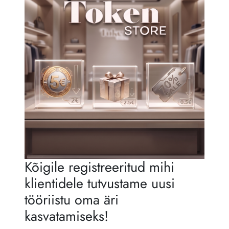
Kõigile registreeritud mihi
klientidele tutvustame uusi
tööriistu oma äri
kasvatamiseks!