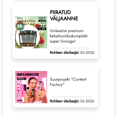
PIIRATUD
VÄLJAANNE
Unikaalne premium
kehahoolduskomplekt
super hinnaga!
Rohkem üksikasju
05.06.2026
Suurprojekt "Content
Factory"
Rohkem üksikasju
03.06.2026