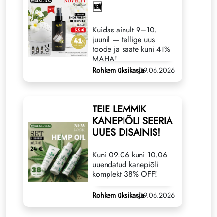
🆕
Kuidas ainult 9–10.
juunil — tellige uus
toode ja saate kuni 41%
MAHA!
Rohkem üksikasju
09.06.2026
TEIE LEMMIK
KANEPIÕLI SEERIA
UUES DISAINIS!
Kuni 09.06 kuni 10.06
uuendatud kanepiõli
komplekt 38% OFF!
Rohkem üksikasju
09.06.2026