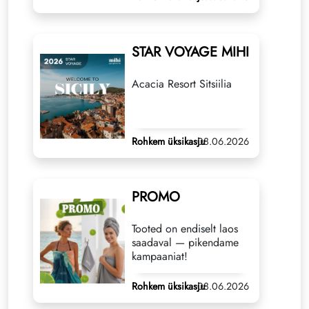
STAR VOYAGE MIHI
Acacia Resort Sitsiilia
Rohkem üksikasju
08.06.2026
PROMO
Tooted on endiselt laos
saadaval — pikendame
kampaaniat!
Rohkem üksikasju
08.06.2026