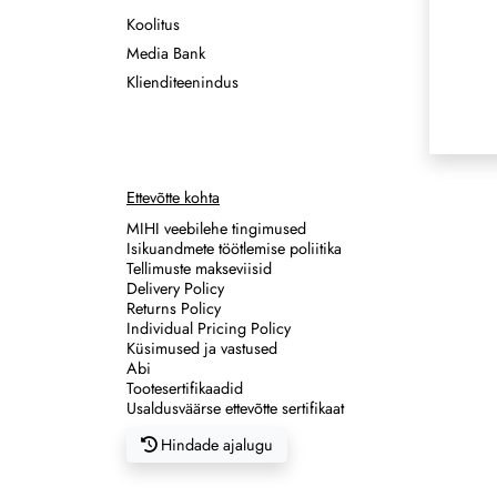
Koolitus
Media Bank
Klienditeenindus
Ettevõtte kohta
MIHI veebilehe tingimused
Isikuandmete töötlemise poliitika
Tellimuste makseviisid
Delivery Policy
Returns Policy
Individual Pricing Policy
Küsimused ja vastused
Abi
Tootesertifikaadid
Usaldusväärse ettevõtte sertifikaat
Hindade ajalugu