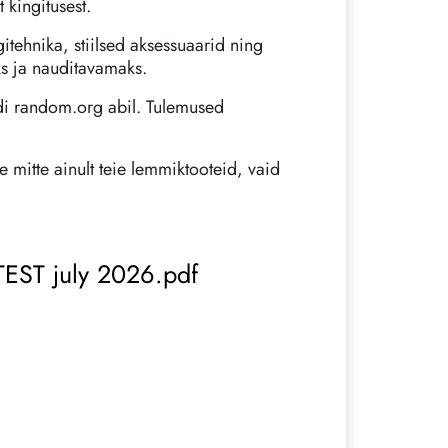
 kingitusest.
tehnika, stiilsed aksessuaarid ning
s ja nauditavamaks.
aidi random.org abil. Tulemused
 mitte ainult teie lemmiktooteid, vaid
T july 2026.pdf