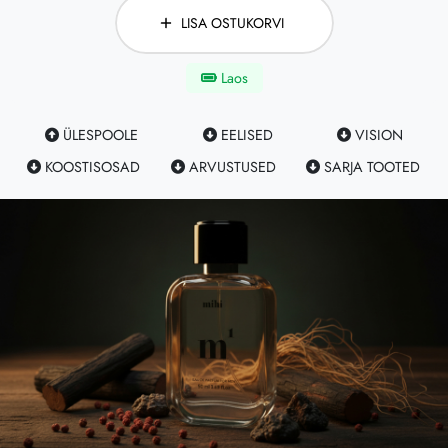
LISA OSTUKORVI
Laos
ÜLESPOOLE
EELISED
VISION
KOOSTISOSAD
ARVUSTUSED
SARJA TOOTED