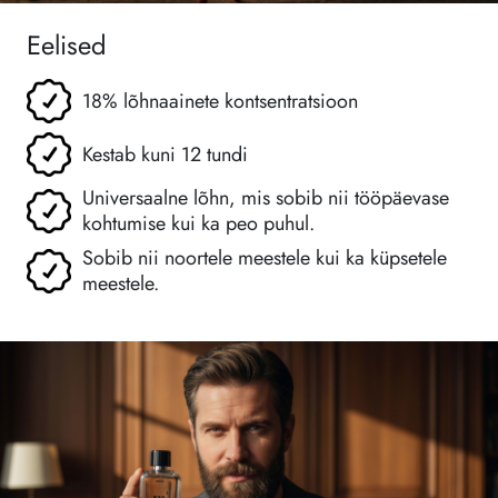
Eelised
18% lõhnaainete kontsentratsioon
Kestab kuni 12 tundi
Universaalne lõhn, mis sobib nii tööpäevase
kohtumise kui ka peo puhul.
Sobib nii noortele meestele kui ka küpsetele
meestele.