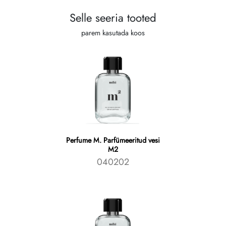
Selle seeria tooted
parem kasutada koos
Perfume M. Parfümeeritud vesi
M2
040202