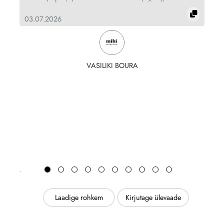
24
03.07.2026
VASILIKI BOURA
Laadige rohkem
Kirjutage ülevaade