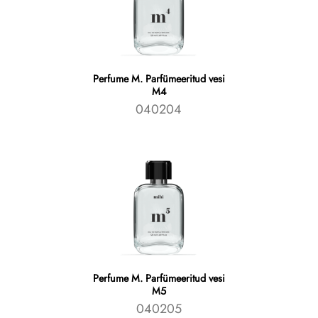
Perfume M. Parfümeeritud vesi
M4
040204
Perfume M. Parfümeeritud vesi
M5
040205