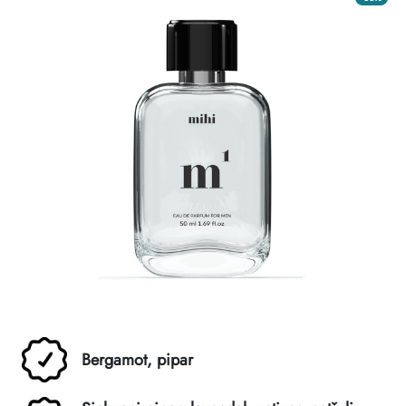
Bergamot, pipar