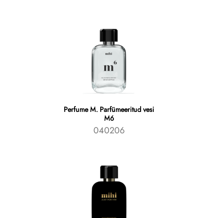
Perfume M. Parfümeeritud vesi
M6
040206