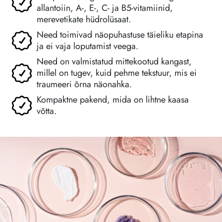
allantoiin, A-, E-, C- ja B5-vitamiinid,
merevetikate hüdrolüsaat.
Need toimivad näopuhastuse täieliku etapina
ja ei vaja loputamist veega.
Need on valmistatud mittekootud kangast,
millel on tugev, kuid pehme tekstuur, mis ei
traumeeri õrna näonahka.
Kompaktne pakend, mida on lihtne kaasa
võtta.