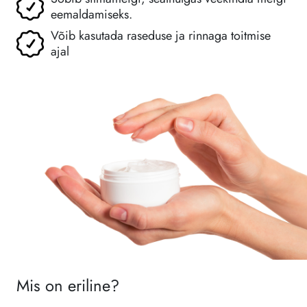
eemaldamiseks.
Võib kasutada raseduse ja rinnaga toitmise
ajal
Mis on eriline?