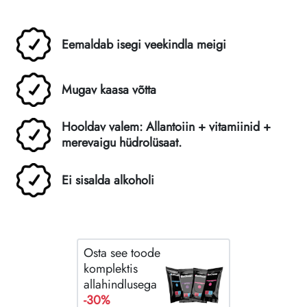
Eemaldab isegi veekindla meigi
Mugav kaasa võtta
Hooldav valem: Allantoiin + vitamiinid +
merevaigu hüdrolüsaat.
Ei sisalda alkoholi
Osta see toode
komplektis
allahindlusega
-30%