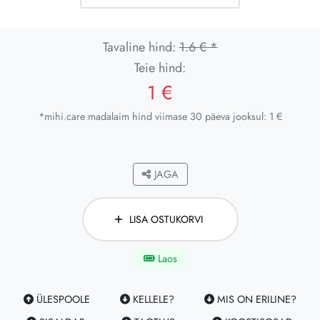
Tavaline hind:
1.6 € *
Teie hind:
1 €
*mihi.care madalaim hind viimase 30 päeva jooksul: 1 €
JAGA
LISA OSTUKORVI
Laos
ÜLESPOOLE
KELLELE?
MIS ON ERILINE?