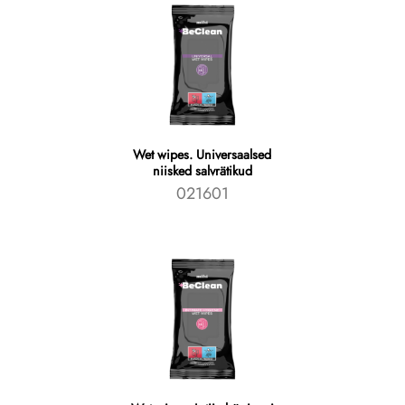
Wet wipes. Universaalsed
niisked salvrätikud
021601