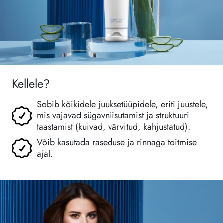
Kellele?
Sobib kõikidele juuksetüüpidele, eriti juustele,
mis vajavad sügavniisutamist ja struktuuri
taastamist (kuivad, värvitud, kahjustatud).
Võib kasutada raseduse ja rinnaga toitmise
ajal.