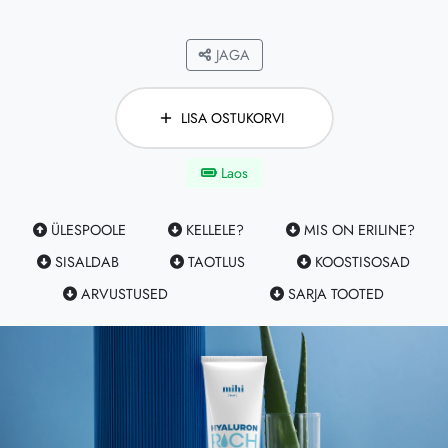
JAGA
LISA OSTUKORVI
Laos
ÜLESPOOLE
KELLELE?
MIS ON ERILINE?
SISALDAB
TAOTLUS
KOOSTISOSAD
ARVUSTUSED
SARJA TOOTED