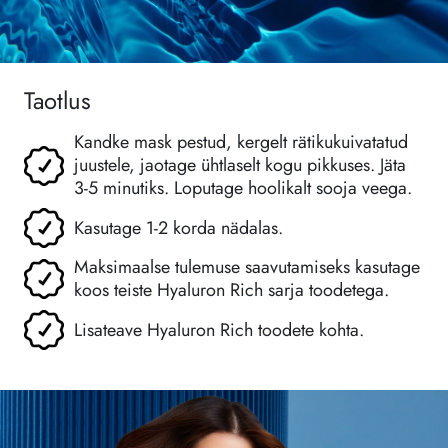
Taotlus
Kandke mask pestud, kergelt rätikukuivatatud
juustele, jaotage ühtlaselt kogu pikkuses. Jäta
3-5 minutiks. Loputage hoolikalt sooja veega.
Kasutage 1-2 korda nädalas.
Maksimaalse tulemuse saavutamiseks kasutage
koos teiste Hyaluron Rich sarja toodetega.
Lisateave Hyaluron Rich toodete kohta.