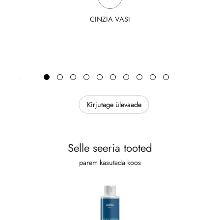
CINZIA VASI
Kirjutage ülevaade
Selle seeria tooted
parem kasutada koos