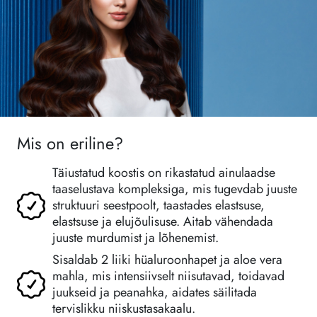
Mis on eriline?
Täiustatud koostis on rikastatud ainulaadse
taaselustava kompleksiga, mis tugevdab juuste
struktuuri seestpoolt, taastades elastsuse,
elastsuse ja elujõulisuse. Aitab vähendada
juuste murdumist ja lõhenemist.
Sisaldab 2 liiki hüaluroonhapet ja aloe vera
mahla, mis intensiivselt niisutavad, toidavad
juukseid ja peanahka, aidates säilitada
tervislikku niiskustasakaalu.