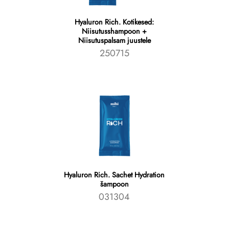
Hyaluron Rich. Kotikesed:
Niisutusshampoon +
Niisutuspalsam juustele
250715
Hyaluron Rich. Sachet Hydration
šampoon
031304