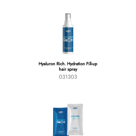
Hyaluron Rich. Hydration Fill-up
hair spray
031303