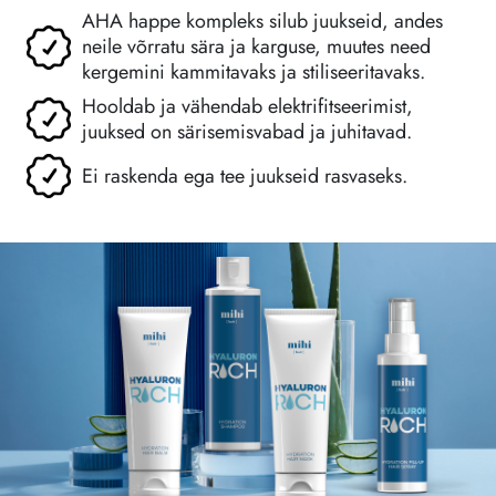
AHA happe kompleks silub juukseid, andes
neile võrratu sära ja karguse, muutes need
kergemini kammitavaks ja stiliseeritavaks.
Hooldab ja vähendab elektrifitseerimist,
juuksed on särisemisvabad ja juhitavad.
Ei raskenda ega tee juukseid rasvaseks.