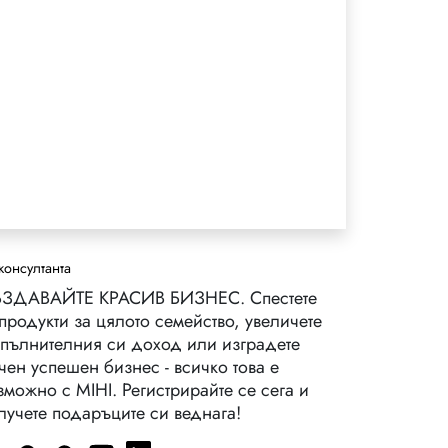
консултанта
ЗДАВАЙТЕ КРАСИВ БИЗНЕС. Спестете
 продукти за цялото семейство, увеличете
пълнителния си доход или изградете
чен успешен бизнес - всичко това е
зможно с MIHI. Регистрирайте се сега и
лучете подаръците си веднага!