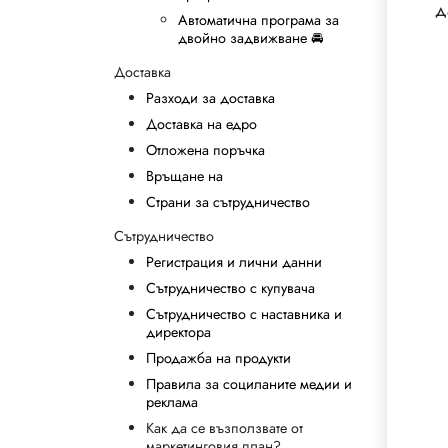
д
Автоматична програма за
двойно задвижване 🚘
Доставка
Разходи за доставка
Доставка на едро
Отложена поръчка
Връщане на
Страни за сътрудничество
Сътрудничество
Регистрация и лични данни
Сътрудничество с купувача
Сътрудничество с наставника и
директора
Продажба на продукти
Правила за социланите медии и
реклама
Как да се възползвате от
маркетинговия план?