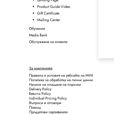
Landing Page
Product Guide Video
Gift Certificate
Mailing Center
Обучения
Media Bank
Обслужване на клиенти
За компанията
Правила и условия на уебсайта на MIHI
Политика за обработка на лични данни
Начини на плащане на поръчки
Delivery Policy
Returns Policy
Individual Pricing Policy
Въпроси и отговори
Помощ
Продуктови сертификати