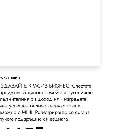
консултанта
ЗДАВАЙТЕ КРАСИВ БИЗНЕС. Спестете
 продукти за цялото семейство, увеличете
пълнителния си доход или изградете
чен успешен бизнес - всичко това е
зможно с MIHI. Регистрирайте се сега и
лучете подаръците си веднага!