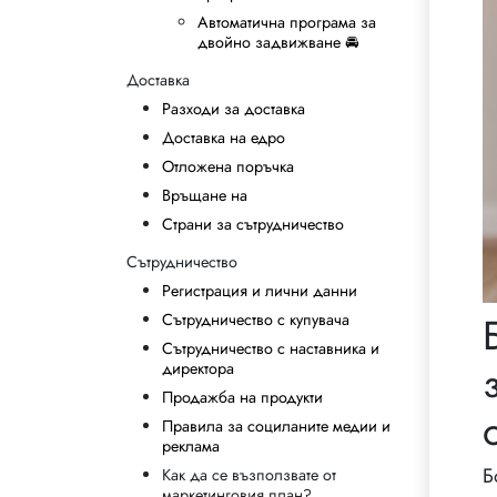
Автоматична програма за
двойно задвижване 🚘
Доставка
Разходи за доставка
Доставка на едро
Отложена поръчка
Връщане на
Страни за сътрудничество
Сътрудничество
Регистрация и лични данни
Сътрудничество с купувача
Сътрудничество с наставника и
директора
Продажба на продукти
Правила за социланите медии и
реклама
Б
Как да се възползвате от
маркетинговия план?