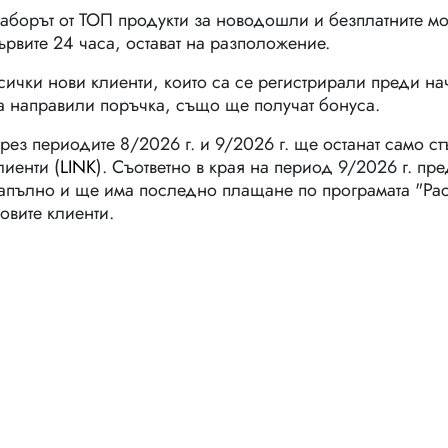
аборът от ТОП продукти за новодошли и безплатните мо
ървите 24 часа, остават на разположение.
сички нови клиенти, които са се регистрирали преди на
а направили поръчка, също ще получат бонуса.
рез периодите 8/2026 г. и 9/2026 г. ще останат само стъ
лиенти (
LINK
). Съответно в края на период 9/2026 г. п
апълно и ще има последно плащане по програмата "Раст
овите клиенти.