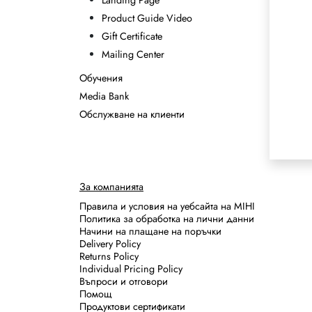
Landing Page
Product Guide Video
Gift Certificate
Mailing Center
Обучения
Media Bank
Обслужване на клиенти
За компанията
Правила и условия на уебсайта на MIHI
Политика за обработка на лични данни
Начини на плащане на поръчки
Delivery Policy
Returns Policy
Individual Pricing Policy
Въпроси и отговори
Помощ
Продуктови сертификати