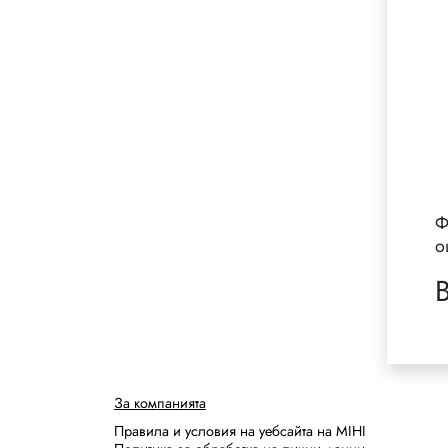
Ф
о
За компанията
Правила и условия на уебсайта на MIHI