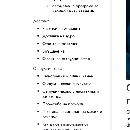
Автоматична програма за
двойно задвижване 🚘
Доставка
Разходи за доставка
Доставка на едро
Отложена поръчка
Връщане на
Страни за сътрудничество
Сътрудничество
Регистрация и лични данни
Сътрудничество с купувача
Сътрудничество с наставника и
директора
Продажба на продукти
О
Правила за социланите медии и
реклама
п
Как да се възползвате от
Ф
маркетинговия план?