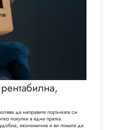
 рентабилна,
волява да направите поръчката си
лко покупки в една пратка.
е удобна, икономична и ви помага да