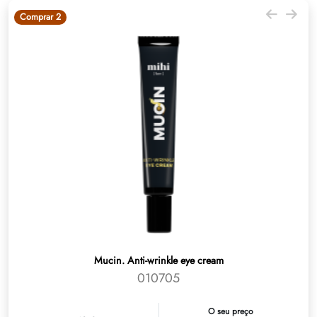
Comprar 2
Mucin. Anti-wrinkle eye cream
010705
O seu preço