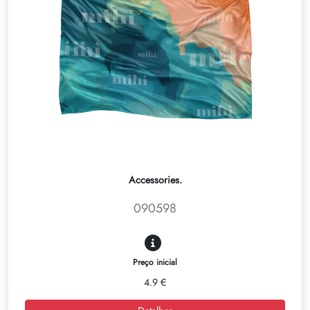
Accessories.
090598
Preço inicial
4.9 €