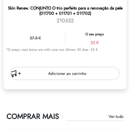
Skin Renew. CONJUNTO O trio perfeito para a renovação da pele
(011700 + 011701 + 011702)
210352
O seu preço
37.5 €
25 €
*O preço mais baixo em mihi.care nos últimos 30 dias: 25 €
Adicionar ao carrinho
COMPRAR MAIS
Ver tudo