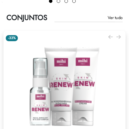
Regras de sucessão
CONJUNTOS
Ver tudo
-33%