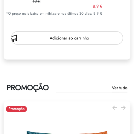
12 €
8.9 €
*O preço mais baixo em mihi.care nos últimos 30 dias: 8.9 €
Adicionar ao carrinho
PROMOÇÃO
Ver tudo
Promoção