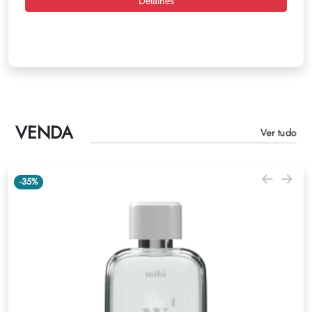
Detalhes
VENDA
Ver tudo
-35%