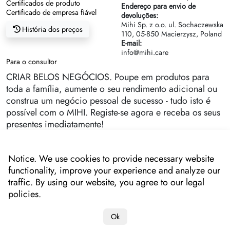
Certificados de produto
Endereço para envio de
Certificado de empresa fiável
devoluções:
Mihi Sp. z o.o. ul. Sochaczewska
História dos preços
110, 05-850 Macierzysz, Poland
E-mail:
info@mihi.care
Para o consultor
CRIAR BELOS NEGÓCIOS. Poupe em produtos para
toda a família, aumente o seu rendimento adicional ou
construa um negócio pessoal de sucesso - tudo isto é
possível com o MIHI. Registe-se agora e receba os seus
presentes imediatamente!
Notice. We use cookies to provide necessary website
functionality, improve your experience and analyze our
traffic. By using our website, you agree to our legal
policies.
Ok