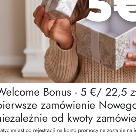
Welcome Bonus - 5 €/ 22,5 zł
pierwsze zamówienie Nowego
niezależnie od kwoty zamówie
atychmiast po rejestracji na konto promocyjne zostanie nali