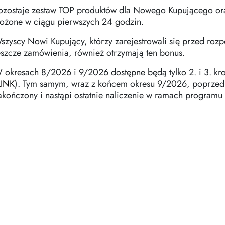
ozostaje zestaw TOP produktów dla Nowego Kupującego or
łożone w ciągu pierwszych 24 godzin.
szyscy Nowi Kupujący, którzy zarejestrowali się przed rozp
eszcze zamówienia, również otrzymają ten bonus.
 okresach 8/2026 i 9/2026 dostępne będą tylko 2. i 3. k
LINK
). Tym samym, wraz z końcem okresu 9/2026, poprzedn
akończony i nastąpi ostatnie naliczenie w ramach program