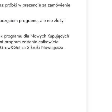
az próbki w prezencie za zamówienie
oczęciem programu, ale nie złożyli
rok programu dla Nowych Kupujących
i program zostanie całkowicie
u Grow&Get za 3 kroki Nowicjusza.