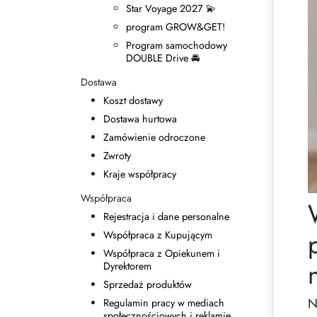
Star Voyage 2027 💫
program GROW&GET!
Program samochodowy
DOUBLE Drive 🚘
Dostawa
Koszt dostawy
Dostawa hurtowa
Zamówienie odroczone
Zwroty
Kraje współpracy
Współpraca
Rejestracja i dane personalne
Współpraca z Kupującym
Współpraca z Opiekunem i
Dyrektorem
Sprzedaż produktów
N
Regulamin pracy w mediach
społecznościowych i reklamie