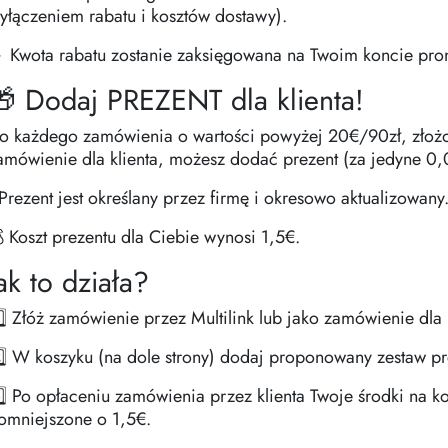
yłączeniem rabatu i kosztów dostawy).
 Kwota rabatu zostanie zaksięgowana na Twoim koncie pr
 Dodaj PREZENT dla klienta!
o każdego zamówienia o wartości powyżej 20€/90zł, złożon
amówienie dla klienta, możesz dodać prezent (za jedyne 0
Prezent jest określany przez firmę i okresowo aktualizowany
 Koszt prezentu dla Ciebie wynosi 1,5€.
ak to działa?
️⃣ Złóż zamówienie przez Multilink lub jako zamówienie dla
️⃣ W koszyku (na dole strony) dodaj proponowany zestaw p
️⃣ Po opłaceniu zamówienia przez klienta Twoje środki na 
omniejszone o 1,5€.