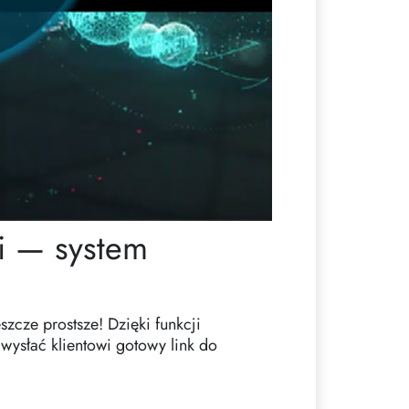
i — system
szcze prostsze! Dzięki funkcji
ysłać klientowi gotowy link do