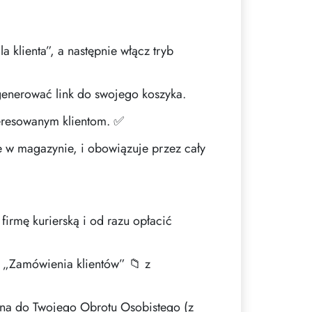
 klienta”, a następnie włącz tryb
ygenerować link do swojego koszyka.
nteresowanym klientom. ✅
ne w magazynie, i obowiązuje przez cały
irmę kurierską i od razu opłacić
 „Zamówienia klientów” 📁 z
ona do Twojego Obrotu Osobistego (z