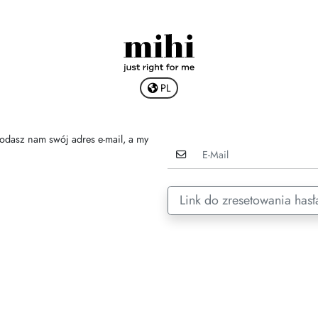
PL
odasz nam swój adres e-mail, a my
Link do zresetowania hasł