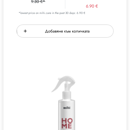
9.30 €*
6.90 €
*lowest price on mihi.care in the past 30 days: 6.90 €
Добавяне към количката