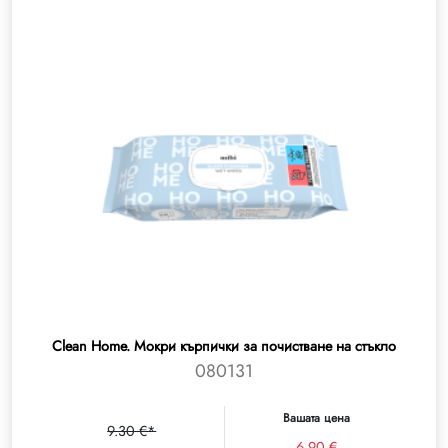
Clean Home. Мокри кърпички за почистване на стъкло
080131
Вашата цена
9.30 €*
6.90 €