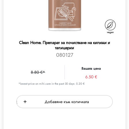
Clean Home. Препарат за почистване на килими и
тапицерии
080127
Вашата цена
8.80 €*
6.50 €
*lowest price on mihi.care in the past 30 days: 5.20 €
Добавяне към количката