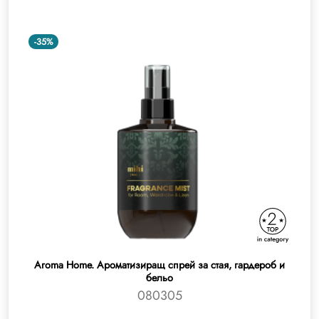
-35%
Aroma Home. Ароматизиращ спрей за стая, гардероб и
бельо
080305