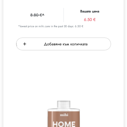
Вашата цена
8.80 €*
6.50 €
*lowest price on mihi.care in the past 30 days: 6.50 €
Добавяне към количката