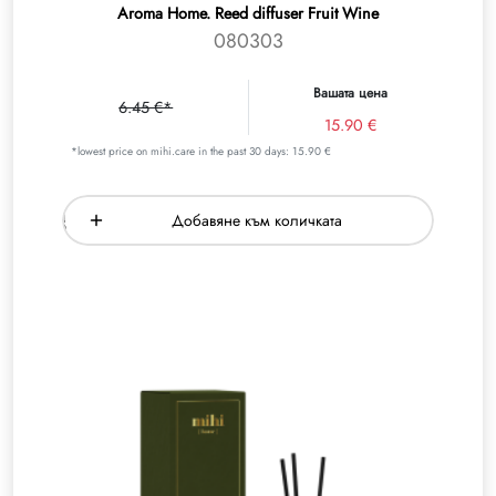
Aroma Home. Reed diffuser Fruit Wine
080303
Вашата цена
6.45 €*
15.90 €
*lowest price on mihi.care in the past 30 days: 15.90 €
Добавяне към количката