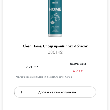
Clean Home. Спрей против прах и блясък
080142
Вашата цена
6.60 €*
4.90 €
*lowest price on mihi.care in the past 30 days: 4.90 €
Добавяне към количката