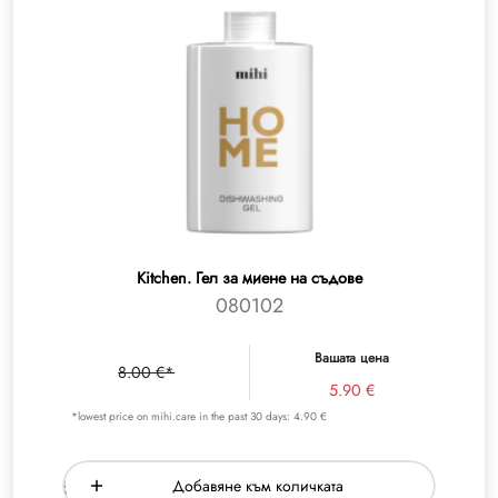
Kitchen. Гел за миене на съдове
080102
Вашата цена
8.00 €*
5.90 €
*lowest price on mihi.care in the past 30 days: 4.90 €
Добавяне към количката