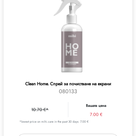
Clean Home. Спрей за почистване на екрани
080133
Вашата цена
10.70 €*
7.00 €
*lowest price on mihi.care in the past 30 days: 7.00 €