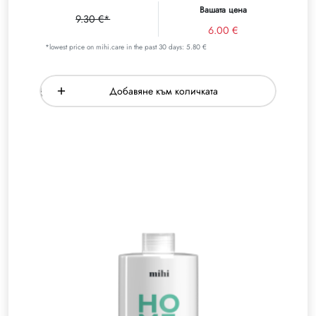
Вашата цена
9.30 €*
6.00 €
*lowest price on mihi.care in the past 30 days: 5.80 €
Добавяне към количката