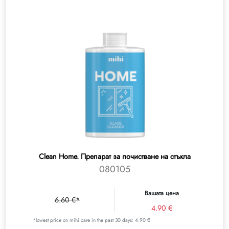
Clean Home. Препарат за почистване на стъкла
080105
Вашата цена
6.60 €*
4.90 €
*lowest price on mihi.care in the past 30 days: 4.90 €