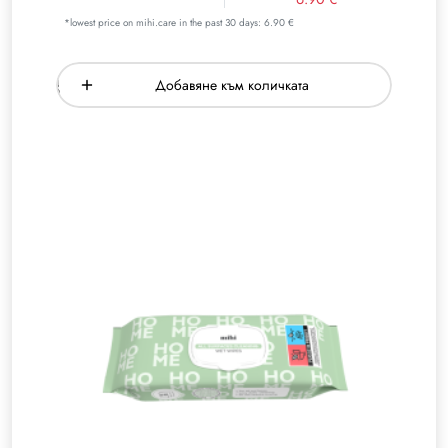
*lowest price on mihi.care in the past 30 days: 6.90 €
Добавяне към количката