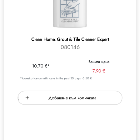
Clean Home. Grout & Tile Cleaner Expert
080146
Вашата цена
10.70 €*
7.90 €
*lowest price on mihi.care in the past 30 days: 6.50 €
Добавяне към количката