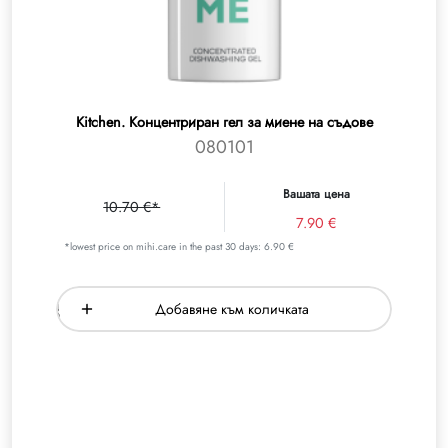
Kitchen. Концентриран гел за миене на съдове
080101
Вашата цена
10.70 €*
7.90 €
*lowest price on mihi.care in the past 30 days: 6.90 €
Добавяне към количката