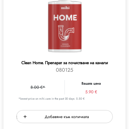
Clean Home. Препарат за почистване на канали
080125
Вашата цена
8.00 €*
5.90 €
*lowest price on mihi.care in the past 30 days: 5.50 €
Добавяне към количката