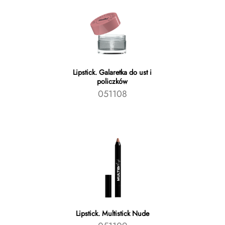
Lipstick. Galaretka do ust i
policzków
051108
Lipstick. Multistick Nude