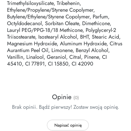
Trimethylsiloxysilicate, Tribehenin,
Ethylene/Propylene/Styrene Copolymer,
Butylene/Ethylene/Styrene Copolymer, Parfum,
Octyldodecanol, Sorbitan Oleate, Dimethicone,
Lauryl PEG/PPG-18/18 Methicone, Polyglyceryl-2
Triisostearate, Isostearyl Alcohol, BHT, Stearic Acid,
Magnesium Hydroxide, Aluminum Hydroxide, Citrus
Aurantium Peel Oil, Limonene, Benzyl Alcohol,
Vanillin, Linalool, Geraniol, Citral, Pinene, CI
45410, CI 77891, CI 15850, CI 42090
Opinie
(0)
Brak opinii. Bądź pierwszy! Zostaw swoją opinię.
Napisać opinię