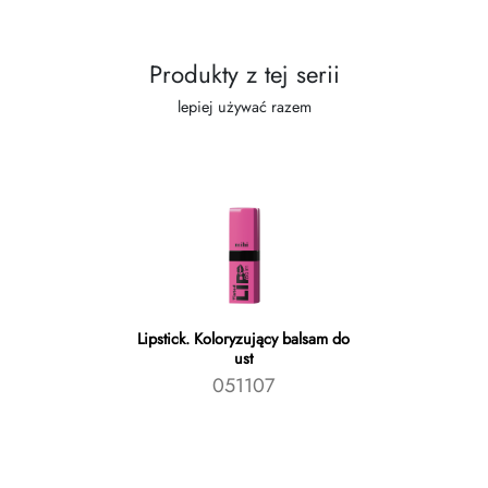
Produkty z tej serii
lepiej używać razem
Lipstick. Koloryzujący balsam do
ust
051107