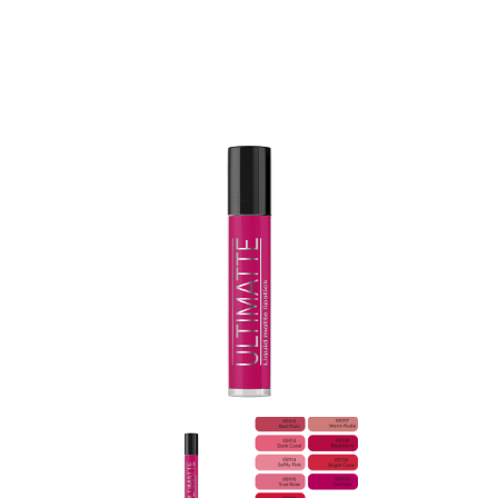
Zasady dziedziczenia