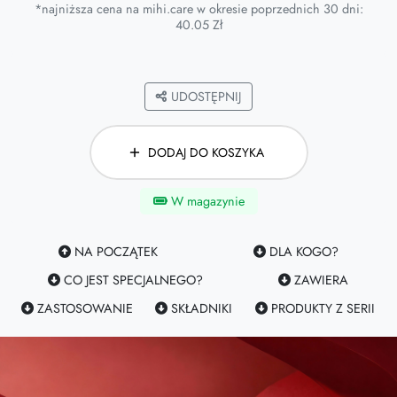
*najniższa cena na mihi.care w okresie poprzednich 30 dni:
40.05 Zł
UDOSTĘPNIJ
DODAJ DO KOSZYKA
W magazynie
NA POCZĄTEK
DLA KOGO?
CO JEST SPECJALNEGO?
ZAWIERA
ZASTOSOWANIE
SKŁADNIKI
PRODUKTY Z SERII