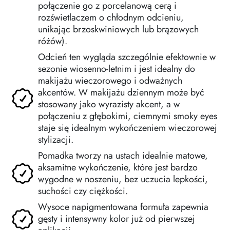
połączenie go z porcelanową cerą i
rozświetlaczem o chłodnym odcieniu,
unikając brzoskwiniowych lub brązowych
różów).
Odcień ten wygląda szczególnie efektownie w
sezonie wiosenno-letnim i jest idealny do
makijażu wieczorowego i odważnych
akcentów. W makijażu dziennym może być
stosowany jako wyrazisty akcent, a w
połączeniu z głębokimi, ciemnymi smoky eyes
staje się idealnym wykończeniem wieczorowej
stylizacji.
Pomadka tworzy na ustach idealnie matowe,
aksamitne wykończenie, które jest bardzo
wygodne w noszeniu, bez uczucia lepkości,
suchości czy ciężkości.
Wysoce napigmentowana formuła zapewnia
gęsty i intensywny kolor już od pierwszej