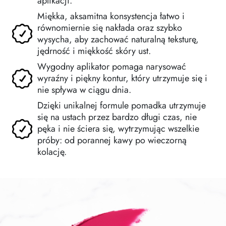
aplikacji.
Miękka, aksamitna konsystencja łatwo i
równomiernie się nakłada oraz szybko
wysycha, aby zachować naturalną teksturę,
jędrność i miękkość skóry ust.
Wygodny aplikator pomaga narysować
wyraźny i piękny kontur, który utrzymuje się i
nie spływa w ciągu dnia.
Dzięki unikalnej formule pomadka utrzymuje
się na ustach przez bardzo długi czas, nie
pęka i nie ściera się, wytrzymując wszelkie
próby: od porannej kawy po wieczorną
kolację.