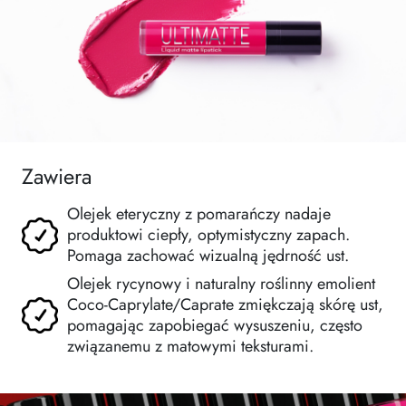
Zawiera
Olejek eteryczny z pomarańczy nadaje
produktowi ciepły, optymistyczny zapach.
Pomaga zachować wizualną jędrność ust.
Olejek rycynowy i naturalny roślinny emolient
Coco-Caprylate/Caprate zmiękczają skórę ust,
pomagając zapobiegać wysuszeniu, często
związanemu z matowymi teksturami.