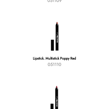
051109
Lipstick. Multistick Poppy Red
051110