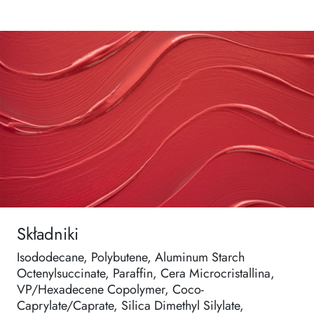
Składniki
Isododecane, Polybutene, Aluminum Starch
Octenylsuccinate, Paraffin, Cera Microcristallina,
VP/Hexadecene Copolymer, Coco-
Caprylate/Caprate, Silica Dimethyl Silylate,