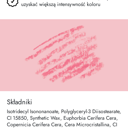
uzyskać większą intensywność koloru
Składniki
Isotridecyl Isononanoate, Polyglyceryl-3 Diisostearate,
CI 15850, Synthetic Wax, Euphorbia Cerifera Cera,
Copernicia Cerifera Cera, Cera Microcristallina, CI