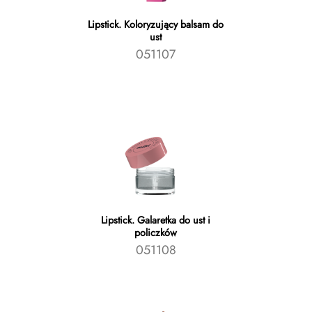
Lipstick. Koloryzujący balsam do
ust
051107
Lipstick. Galaretka do ust i
policzków
051108