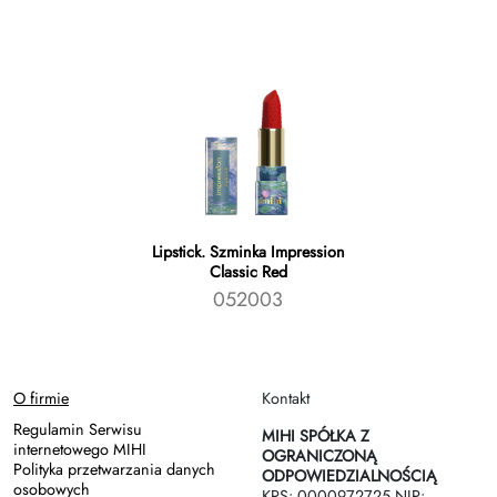
Lipstick. Szminka Impression
Classic Red
052003
O firmie
Kontakt
Regulamin Serwisu
MIHI SPÓŁKA Z
internetowego MIHI
OGRANICZONĄ
Polityka przetwarzania danych
ODPOWIEDZIALNOŚCIĄ
osobowych
KRS: 0000972725 NIP: