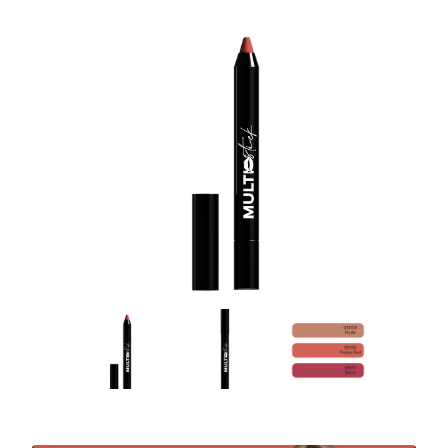
Zasady dziedziczenia