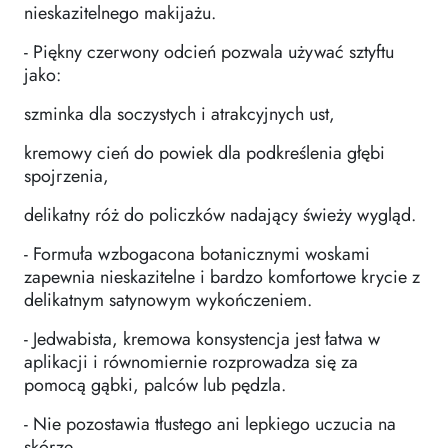
nieskazitelnego makijażu.
- Piękny czerwony odcień pozwala używać sztyftu
jako:
szminka dla soczystych i atrakcyjnych ust,
kremowy cień do powiek dla podkreślenia głębi
spojrzenia,
delikatny róż do policzków nadający świeży wygląd.
- Formuła wzbogacona botanicznymi woskami
zapewnia nieskazitelne i bardzo komfortowe krycie z
delikatnym satynowym wykończeniem.
- Jedwabista, kremowa konsystencja jest łatwa w
aplikacji i równomiernie rozprowadza się za
pomocą gąbki, palców lub pędzla.
- Nie pozostawia tłustego ani lepkiego uczucia na
skórze.