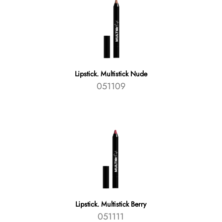
Lipstick. Multistick Nude
051109
Lipstick. Multistick Berry
051111