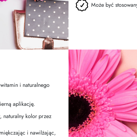
Może być stosowany 
 witamin i naturalnego
erną aplikację.
, naturalny kolor przez
miękczając i nawilżając,