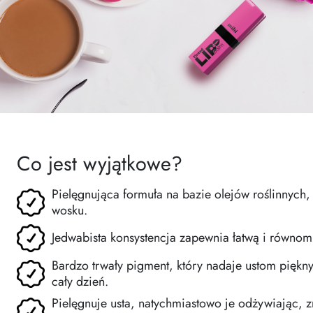
Co jest wyjątkowe?
Pielęgnująca formuła na bazie olejów roślinnych,
wosku.
Jedwabista konsystencja zapewnia łatwą i równomi
Bardzo trwały pigment, który nadaje ustom piękny
cały dzień.
Pielęgnuje usta, natychmiastowo je odżywiając, z