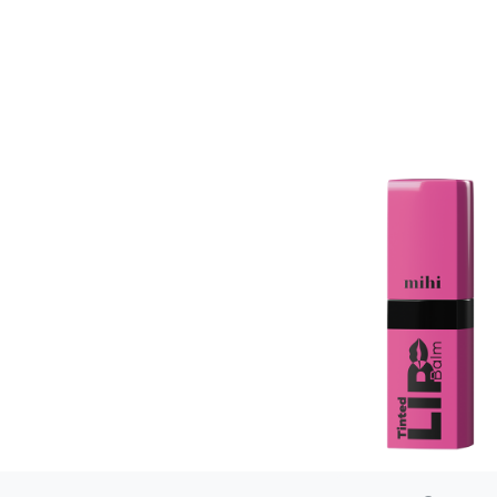
Zasady dziedziczenia