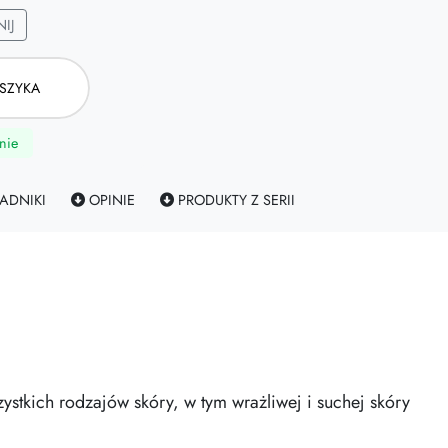
IJ
SZYKA
nie
ADNIKI
OPINIE
PRODUKTY Z SERII
stkich rodzajów skóry, w tym wrażliwej i suchej skóry