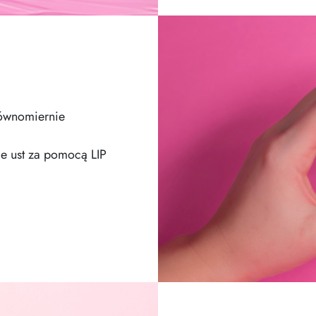
równomiernie
e ust za pomocą LIP