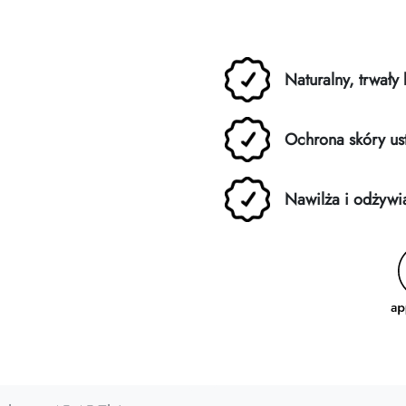
Naturalny, trwały 
Ochrona skóry us
Nawilża i odżywi