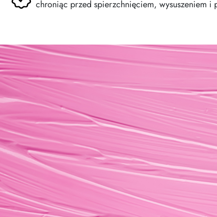
chroniąc przed spierzchnięciem, wysuszeniem i 