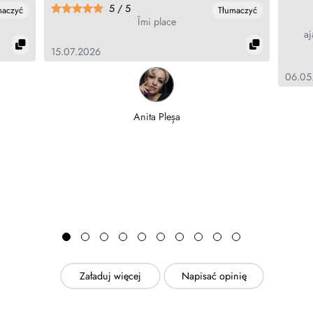
5 / 5
maczyć
Tłumaczyć
Îmi place
aj
15.07.2026
06.05
Anita Pleșa
Załaduj więcej
Napisać opinię