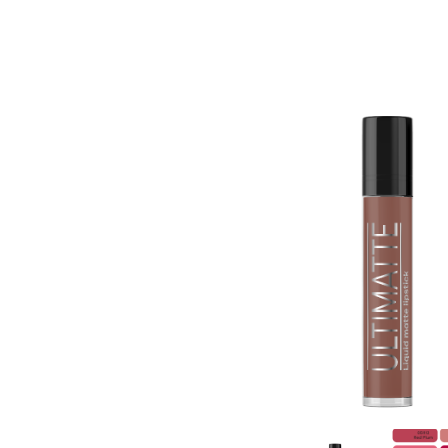
Zasady dziedziczenia