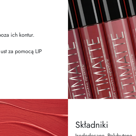
oza ich kontur.
ust za pomocą LIP
Składniki
Isododecane, Polybutene, 