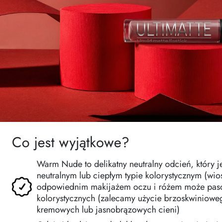
Co jest wyjątkowe?
Warm Nude to delikatny neutralny odcień, który je
neutralnym lub ciepłym typie kolorystycznym (wios
odpowiednim makijażem oczu i różem może pas
kolorystycznych (zalecamy użycie brzoskwiniowe
kremowych lub jasnobrązowych cieni)