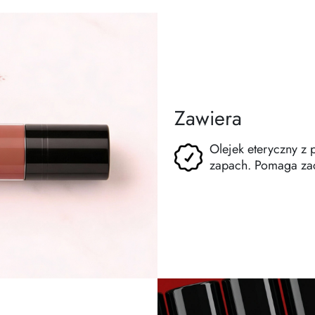
Zawiera
Olejek eteryczny z 
zapach. Pomaga zac