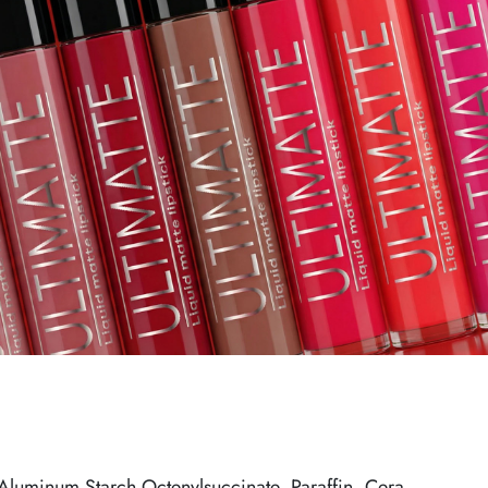
Aluminum Starch Octenylsuccinate, Paraffin, Cera