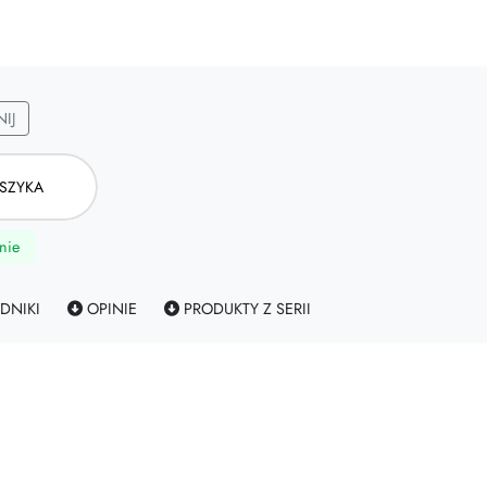
IJ
SZYKA
nie
DNIKI
OPINIE
PRODUKTY Z SERII