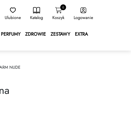
0
Ulubione
Katalog
Koszyk
Logowanie
PERFUMY
ZDROWIE
ZESTAWY
EXTRA
WARM NUDE
na