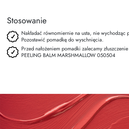
Stosowanie
Nakładać równomiernie na usta, nie wychodząc p
Pozostawić pomadkę do wyschnięcia.
Przed nałożeniem pomadki zalecamy złuszczenie 
PEELING BALM MARSHMALLOW 050504