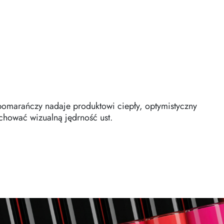
pomarańczy nadaje produktowi ciepły, optymistyczny
hować wizualną jędrność ust.