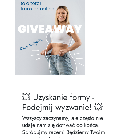
Zasady dziedziczenia
💥 Uzyskanie formy -
Podejmij wyzwanie! 💥
Wszyscy zaczynamy, ale często nie
udaje nam się dotrwać do końca.
Spróbujmy razem! Będziemy Twoim