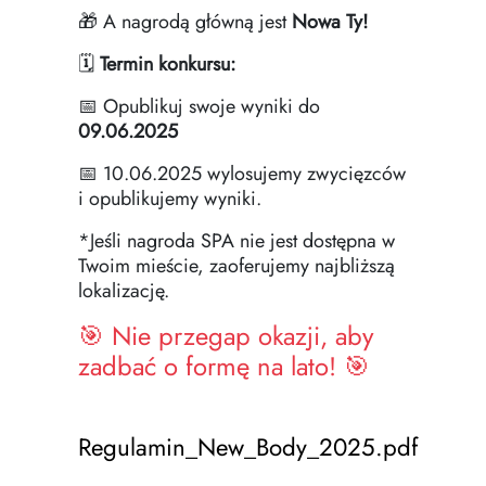
🎁 A nagrodą główną jest
Nowa Ty!
🗓
Termin konkursu:
📅 Opublikuj swoje wyniki do
09.06.2025
📅 10.06.2025 wylosujemy zwycięzców
i opublikujemy wyniki.
*Jeśli nagroda SPA nie jest dostępna w
Twoim mieście, zaoferujemy najbliższą
lokalizację.
🎯 Nie przegap okazji, aby
zadbać o formę na lato! 🎯
Regulamin_New_Body_2025.pdf