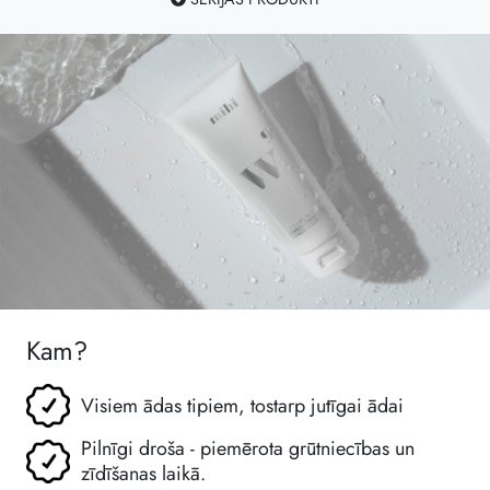
Kam?
Visiem ādas tipiem, tostarp jutīgai ādai
Pilnīgi droša - piemērota grūtniecības un
zīdīšanas laikā.