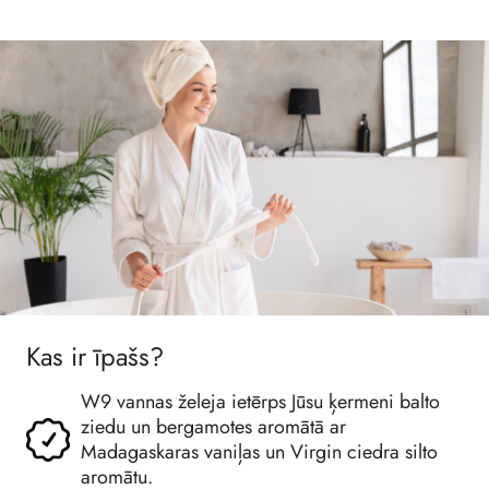
Kas ir īpašs?
W9 vannas želeja ietērps Jūsu ķermeni balto
ziedu un bergamotes aromātā ar
Madagaskaras vaniļas un Virgin ciedra silto
aromātu.