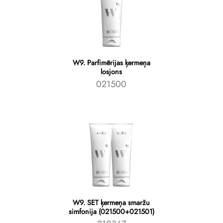
W9. Parfimērijas ķermeņa
losjons
021500
W9. SET ķermeņa smaržu
simfonija (021500+021501)