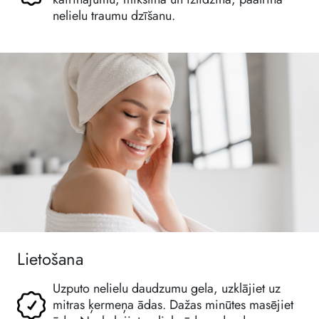
nelielu traumu dzīšanu.
Lietošana
Uzputo nelielu daudzumu gela, uzklājiet uz
mitras ķermeņa ādas. Dažas minūtes masējiet