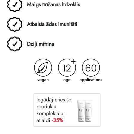
Maigs tīrīšanas līdzeklis
Atbalsta ādas imunitāti
Dziļi mitrina
Iegādājieties šo
produktu
komplektā ar
atlaidi
-35%