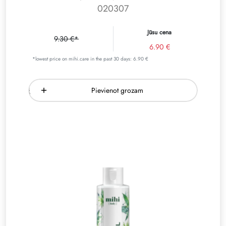
020307
Jūsu cena
9.30 €*
6.90 €
*lowest price on mihi.care in the past 30 days: 6.90 €
Pievienot grozam