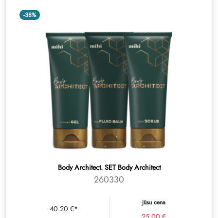
-38%
Body Architect. SET Body Architect
260330
Jūsu cena
40.20 €*
25.00 €