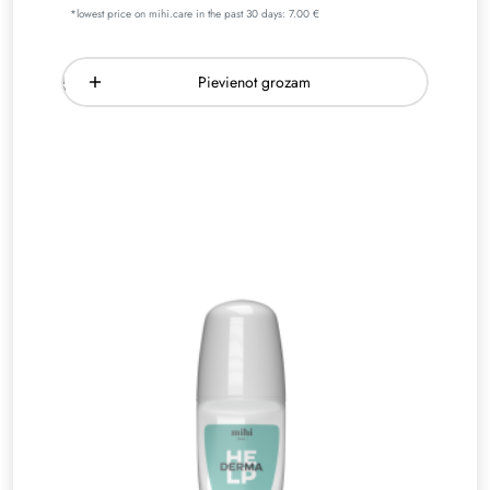
*lowest price on mihi.care in the past 30 days: 7.00 €
Pievienot grozam