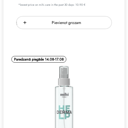
*lowest price on mihi.care in the past 30 days: 10.90 €
Pievienot grozam
Paredzamā piegāde 14.08-17.08