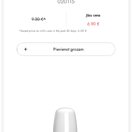
020115
Jūsu cena
9.30 €*
6.90 €
*lowest price on mihi.care in the past 30 days: 6.00 €
Pievienot grozam