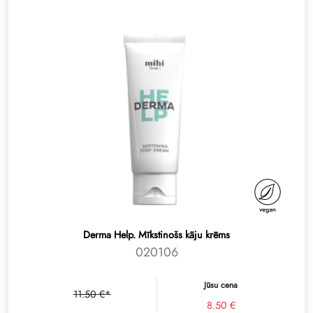
Derma Help. Mīkstinošs kāju krēms
020106
Jūsu cena
11.50 €*
8.50 €