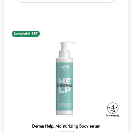
Komplektā SET
Derma Help. Moisturizing Body serum