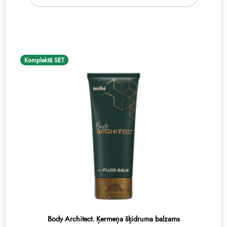
Komplektā SET
Body Architect. Ķermeņa šķidruma balzams