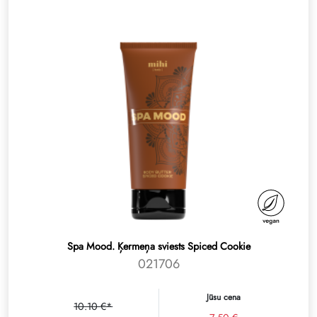
Spa Mood. Ķermeņa sviests Spiced Cookie
021706
Jūsu cena
10.10 €*