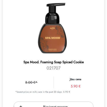
Spa Mood. Foaming Soap Spiced Cookie
021707
Jūsu cena
8.00 €*
5.90 €
*lowest price on mihi.care in the past 30 days: 5.90 €
Pievienot grozam