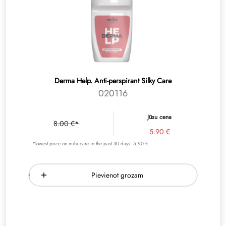
Derma Help. Аnti-perspirant Silky Care
020116
Jūsu cena
8.00 €*
5.90 €
*lowest price on mihi.care in the past 30 days: 5.90 €
Pievienot grozam