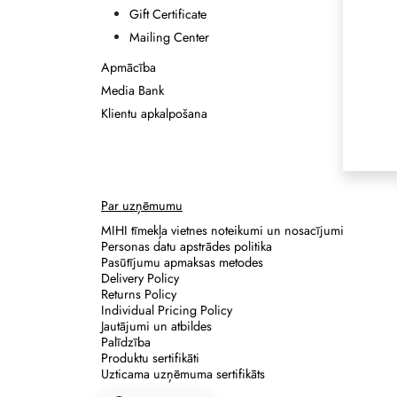
Gift Certificate
Mailing Center
Apmācība
Media Bank
Klientu apkalpošana
Par uzņēmumu
MIHI tīmekļa vietnes noteikumi un nosacījumi
Personas datu apstrādes politika
Pasūtījumu apmaksas metodes
Delivery Policy
Returns Policy
Individual Pricing Policy
Jautājumi un atbildes
Palīdzība
Produktu sertifikāti
Uzticama uzņēmuma sertifikāts