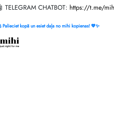
🤖 TELEGRAM CHATBOT:
https://t.me/mi
 Palieciet kopā un esiet daļa no mihi kopienas! 💙✨