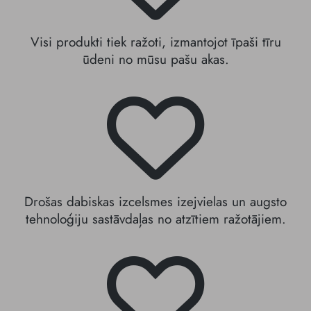
Visi produkti tiek ražoti, izmantojot īpaši tīru
ūdeni no mūsu pašu akas.
Drošas dabiskas izcelsmes izejvielas un augsto
tehnoloģiju sastāvdaļas no atzītiem ražotājiem.