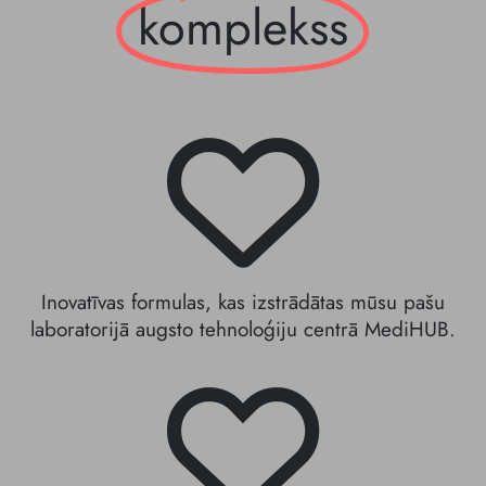
komplekss
Inovatīvas formulas, kas izstrādātas mūsu pašu
laboratorijā augsto tehnoloģiju centrā MediHUB.