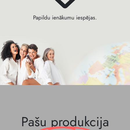
Papildu ienākumu iespējas.
Pašu produkcija