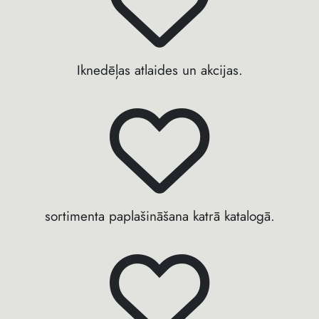
Iknedēļas atlaides un akcijas.
sortimenta paplašināšana katrā katalogā.