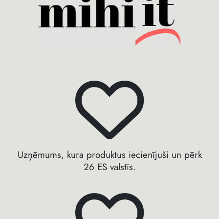
Uzņēmums, kura produktus iecienījuši un pērk
26 ES valstīs.