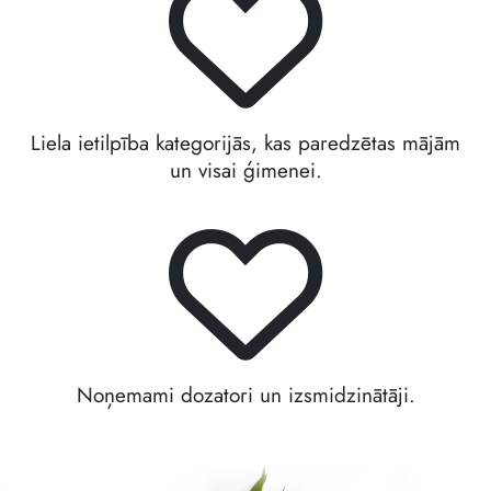
Liela ietilpība kategorijās, kas paredzētas mājām
un visai ģimenei.
Noņemami dozatori un izsmidzinātāji.