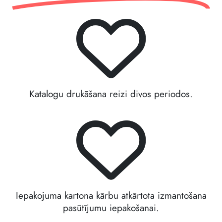
Katalogu drukāšana reizi divos periodos.
Iepakojuma kartona kārbu atkārtota izmantošana
pasūtījumu iepakošanai.