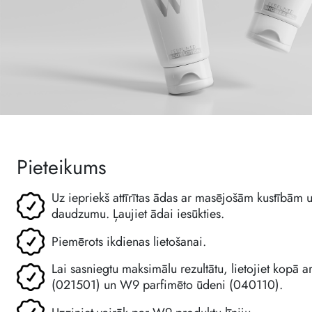
Pieteikums
Uz iepriekš attīrītas ādas ar masējošām kustībām u
daudzumu. Ļaujiet ādai iesūkties.
Piemērots ikdienas lietošanai.
Lai sasniegtu maksimālu rezultātu, lietojiet kopā 
(021501) un W9 parfimēto ūdeni (040110).