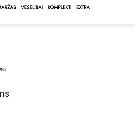
MARŽAS
VESELĪBAI
KOMPLEKTI
EXTRA
ONS
ns