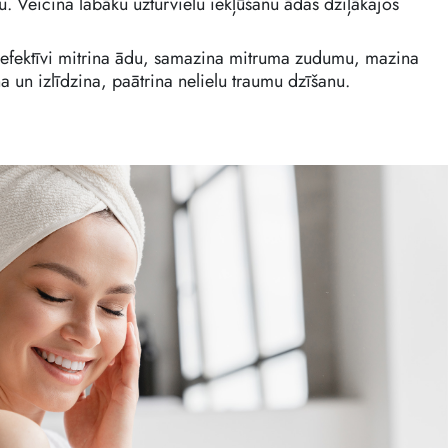
. Veicina labāku uzturvielu iekļūšanu ādas dziļākajos
 efektīvi mitrina ādu, samazina mitruma zudumu, mazina
a un izlīdzina, paātrina nelielu traumu dzīšanu.