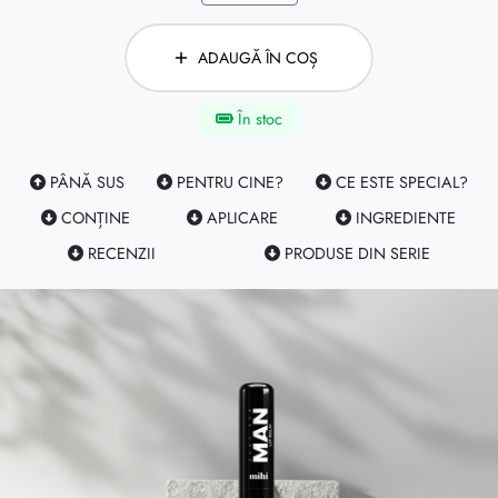
ADAUGĂ ÎN COȘ
În stoc
PÂNĂ SUS
PENTRU CINE?
CE ESTE SPECIAL?
CONȚINE
APLICARE
INGREDIENTE
RECENZII
PRODUSE DIN SERIE