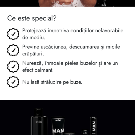
Ce este special?
Protejează împotriva condițiilor nefavorabile
de mediu.
Previne uscăciunea, descuamarea și micile
crăpături.
Nurează, înmoaie pielea buzelor și are un
efect calmant.
Nu lasă strălucire pe buze.