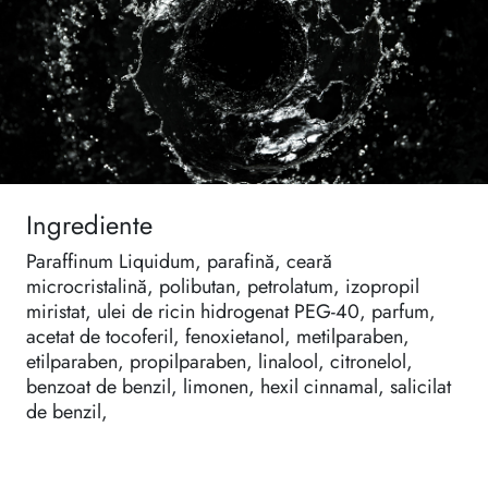
Ingrediente
Paraffinum Liquidum, parafină, ceară
microcristalină, polibutan, petrolatum, izopropil
miristat, ulei de ricin hidrogenat PEG-40, parfum,
acetat de tocoferil, fenoxietanol, metilparaben,
etilparaben, propilparaben, linalool, citronelol,
benzoat de benzil, limonen, hexil cinnamal, salicilat
de benzil,