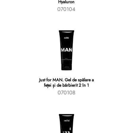
Hyaluron
070104
Just for MAN. Gel de spălare a
feței și de bărbierit 2 în 1
070108