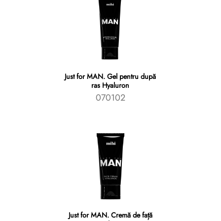
Just for MAN. Gel pentru după
ras Hyaluron
070102
Just for MAN. Cremă de față