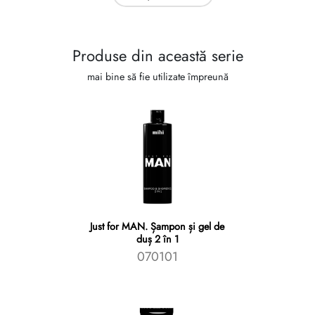
Produse din această serie
mai bine să fie utilizate împreună
Just for MAN. Șampon și gel de
duș 2 în 1
070101