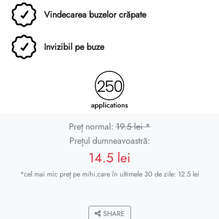
Vindecarea buzelor crăpate
Invizibil pe buze
Preț normal:
19.5 lei *
Prețul dumneavoastră:
14.5 lei
*cel mai mic preț pe mihi.care în ultimele 30 de zile: 12.5 lei
SHARE