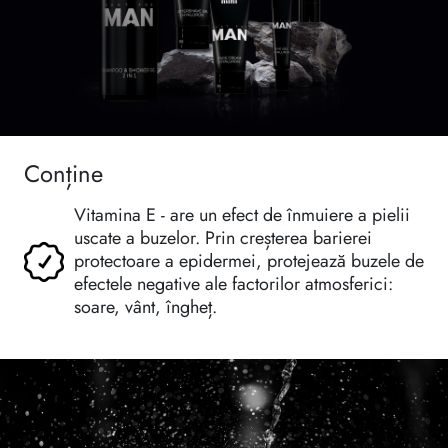
Conține
Vitamina E - are un efect de înmuiere a pielii
uscate a buzelor. Prin creșterea barierei
protectoare a epidermei, protejează buzele de
efectele negative ale factorilor atmosferici:
soare, vânt, îngheț.