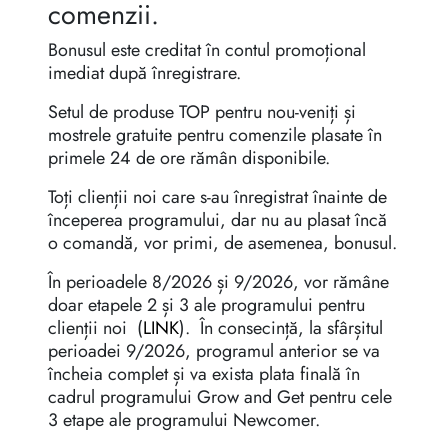
comenzii.
Bonusul este creditat în contul promoțional
imediat după înregistrare.
Setul de produse TOP pentru nou-veniți și
mostrele gratuite pentru comenzile plasate în
primele 24 de ore rămân disponibile.
Toți clienții noi care s-au înregistrat înainte de
începerea programului, dar nu au plasat încă
o comandă, vor primi, de asemenea, bonusul.
În perioadele 8/2026 și 9/2026, vor rămâne
doar etapele 2 și 3 ale programului pentru
clienții noi (
LINK
). În consecință, la sfârșitul
perioadei 9/2026, programul anterior se va
încheia complet și va exista plata finală în
cadrul programului Grow and Get pentru cele
3 etape ale programului Newcomer.