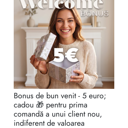
Reguli de moștenire
Bonus de bun venit - 5 euro;
cadou 🎁 pentru prima
comandă a unui client nou,
indiferent de valoarea