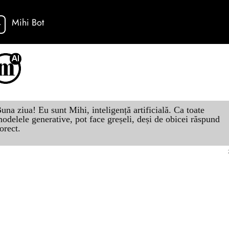
Mihi Bot
una ziua! Eu sunt Mihi, inteligență artificială. Ca toate
odelele generative, pot face greșeli, deși de obicei răspund
orect.