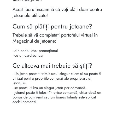
Acest lucru înseamnă că veți plăti doar pentru
jetoanele utilizate!
Cum să plătiți pentru jetoane?
Trebuie să vă completați portofelul virtual în
Magazinul de jetoane:
- din contul dvs. promoțional
- cu un card bancar
Ce altceva mai trebuie să știți?
- Un jeton poate fi trimis unui singur client și nu poate fi
utilizat pentru propriile comenzi ale proprietarului
jetonului.
- se poate utiliza un singur jeton per comandă.
- jetonul poate fi folosit în orice comandă, chiar dacă un
bonus de bun venit sau un bonus Infinity este aplicat
acelei comenzi.