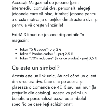
Accesați Magazinul de jetoane (prin
intermediul contului dvs. personal), alegeți
jetoanele care vă plac, trimiteți jetoane pentru
a crește motivația clienților din structura dvs. și
pentru a vă crește vânzările!
Există 3 tipuri de jetoane disponibile în
magazin:
Token "5 € cadou"- preț 2 €
Token " Produs cadou " - preț 2,5 €
Token "70% reducere" (la orice produs) - preț 0,5 €
Ce este un simbol?
Acesta este un link unic. Atunci când un client
din structura dvs. face clic pe acesta și
plasează o comandă de 40 € sau mai mult (la
prețurile din catalog), acesta va primi un
beneficiu personalizat bazat pe simbolul
specific pe care l-ați achiziționat: