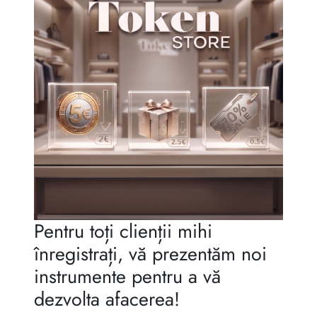
Reguli de moștenire
Pentru toți clienții mihi
înregistrați, vă prezentăm noi
instrumente pentru a vă
dezvolta afacerea!