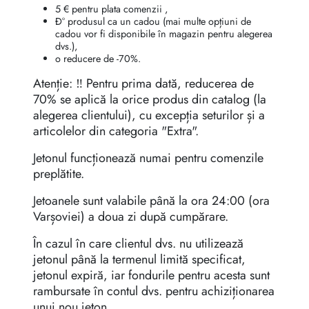
5 € pentru plata comenzii ,
Ð° produsul ca un cadou (mai multe opțiuni de
cadou vor fi disponibile în magazin pentru alegerea
dvs.),
o reducere de -70%.
Atenție: ‼️ Pentru prima dată, reducerea de
70% se aplică la orice produs din catalog (la
alegerea clientului), cu excepția seturilor și a
articolelor din categoria "Extra".
Jetonul funcționează numai pentru comenzile
preplătite.
Jetoanele sunt valabile până la ora 24:00 (ora
Varșoviei) a doua zi după cumpărare.
În cazul în care clientul dvs. nu utilizează
jetonul până la termenul limită specificat,
jetonul expiră, iar fondurile pentru acesta sunt
rambursate în contul dvs. pentru achiziționarea
unui nou jeton.