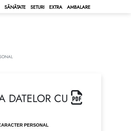
SĂNĂTATE
SETURI
EXTRA
AMBALARE
RSONAL
 A DATELOR CU
 CARACTER PERSONAL