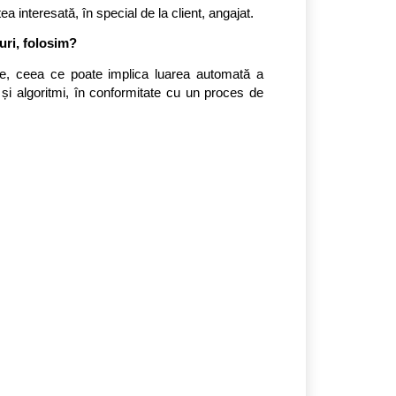
a interesată, în special de la client, angajat.
luri, folosim?
te, ceea ce poate implica luarea automată a 
 și algoritmi, în conformitate cu un proces de 