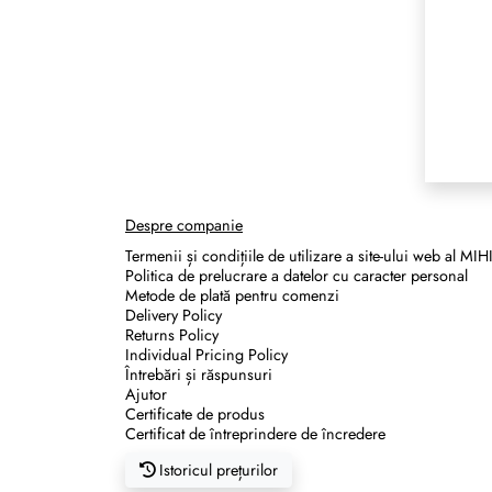
Despre companie
Termenii și condițiile de utilizare a site-ului web al MIH
Politica de prelucrare a datelor cu caracter personal
Metode de plată pentru comenzi
Delivery Policy
Returns Policy
Individual Pricing Policy
Întrebări și răspunsuri
Ajutor
Certificate de produs
Certificat de întreprindere de încredere
Istoricul prețurilor