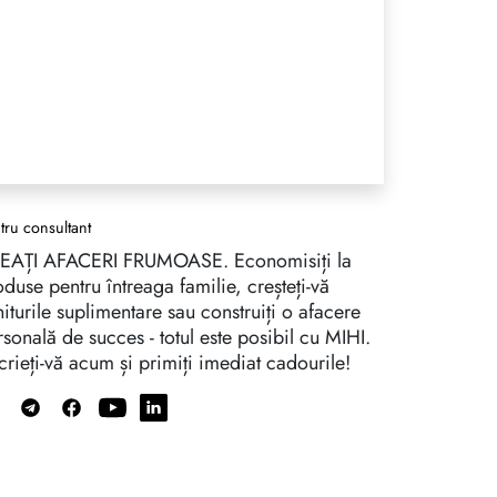
tru consultant
EAȚI AFACERI FRUMOASE. Economisiți la
duse pentru întreaga familie, creșteți-vă
iturile suplimentare sau construiți o afacere
sonală de succes - totul este posibil cu MIHI.
crieți-vă acum și primiți imediat cadourile!