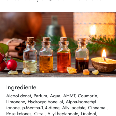
Ingrediente
Alcool denat, Parfum, Aqua, AHMT, Coumarin,
Limonene, Hydroxycitronellal, Alpha-Isomethyl
ionone, p-Mentha-1,4-diene, Allyl acetate, Cinnamal,
Rose ketones, Citral, Allyl heptanoate, Linalool,