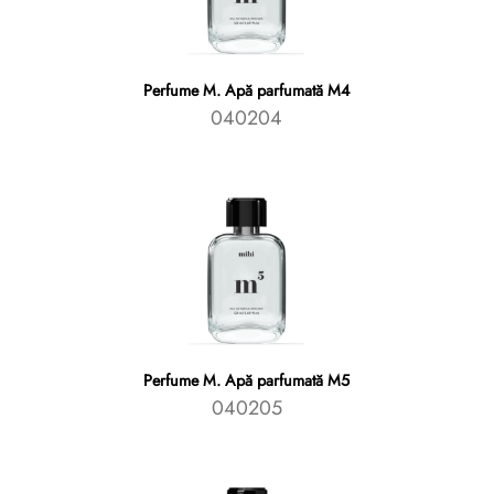
Perfume M. Apă parfumată M4
040204
Perfume M. Apă parfumată M5
040205