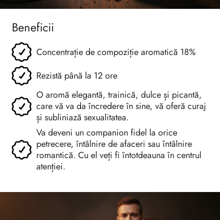
Beneficii
Concentrație de compoziție aromatică 18%
Rezistă până la 12 ore
O aromă elegantă, trainică, dulce și picantă,
care vă va da încredere în sine, vă oferă curaj
și subliniază sexualitatea.
Va deveni un companion fidel la orice
petrecere, întâlnire de afaceri sau întâlnire
romantică. Cu el veți fi întotdeauna în centrul
atenției.