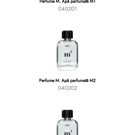
Perfume M. Apă parfumată M1
040201
Perfume M. Apă parfumată M2
040202