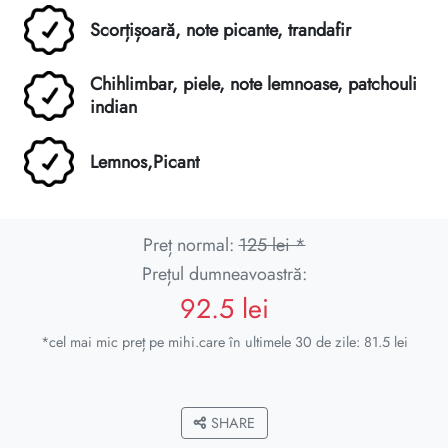
Scorțișoară, note picante, trandafir
Chihlimbar, piele, note lemnoase, patchouli
indian
Lemnos,Picant
Preț normal:
125 lei *
Prețul dumneavoastră:
92.5 lei
*cel mai mic preț pe mihi.care în ultimele 30 de zile: 81.5 lei
SHARE