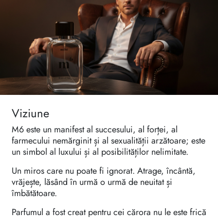
Viziune
M6 este un manifest al succesului, al forței, al
farmecului nemărginit și al sexualității arzătoare; este
un simbol al luxului și al posibilităților nelimitate.
Un miros care nu poate fi ignorat. Atrage, încântă,
vrăjește, lăsând în urmă o urmă de neuitat și
îmbătătoare.
Parfumul a fost creat pentru cei cărora nu le este frică