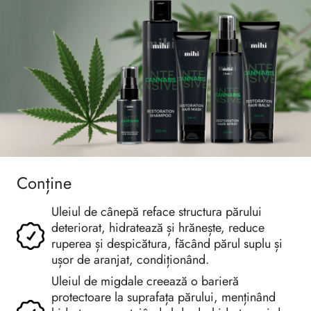
Conține
Uleiul de cânepă reface structura părului
deteriorat, hidratează și hrănește, reduce
ruperea și despicătura, făcând părul suplu și
ușor de aranjat, condiționând.
Uleiul de migdale creează o barieră
protectoare la suprafața părului, menținând