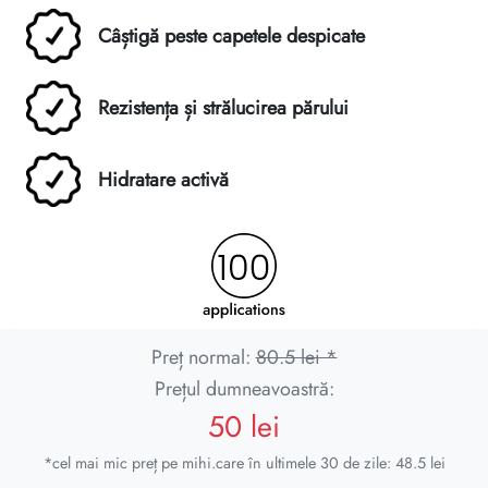
Câștigă peste capetele despicate
Rezistența și strălucirea părului
Hidratare activă
Preț normal:
80.5 lei *
Prețul dumneavoastră:
50 lei
*cel mai mic preț pe mihi.care în ultimele 30 de zile: 48.5 lei