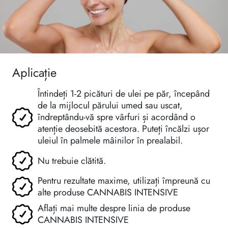
Aplicație
Întindeți 1-2 picături de ulei pe păr, începând
de la mijlocul părului umed sau uscat,
îndreptându-vă spre vârfuri și acordând o
atenție deosebită acestora. Puteți încălzi ușor
uleiul în palmele mâinilor în prealabil.
Nu trebuie clătită.
Pentru rezultate maxime, utilizați împreună cu
alte produse CANNABIS INTENSIVE
Aflați mai multe despre linia de produse
CANNABIS INTENSIVE