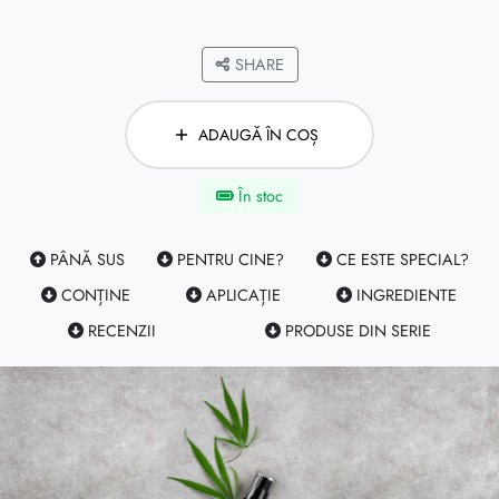
SHARE
ADAUGĂ ÎN COȘ
În stoc
PÂNĂ SUS
PENTRU CINE?
CE ESTE SPECIAL?
CONȚINE
APLICAȚIE
INGREDIENTE
RECENZII
PRODUSE DIN SERIE