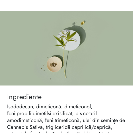
Ingrediente
Isododecan, dimeticonă, dimeticonol,
fenilpropilildimetilsiloxisilicat, bis-cetaril
amodimeticonă, feniltrimeticonă, ulei din semințe de
Cannabis Sativa, trigliceridă caprilică/caprică,