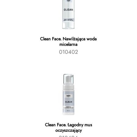
Clean Face. Nawilżająca woda
micelarna
010402
Clean Face. Łagodny mus
oczyszczający