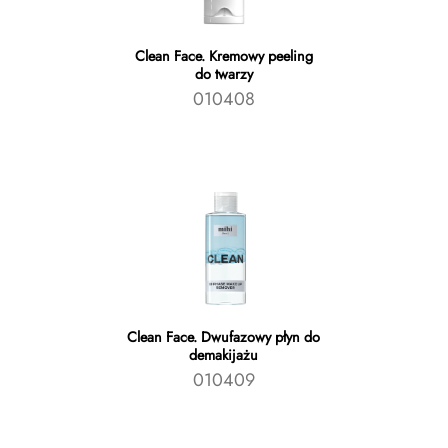
Clean Face. Kremowy peeling
do twarzy
010408
Clean Face. Dwufazowy płyn do
demakijażu
010409