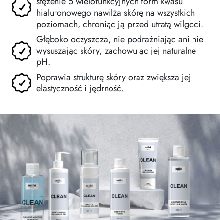
stężenie 5 wielofunkcyjnych form kwasu
hialuronowego nawilża skórę na wszystkich
poziomach, chroniąc ją przed utratą wilgoci.
Głęboko oczyszcza, nie podrażniając ani nie
wysuszając skóry, zachowując jej naturalne
pH.
Poprawia strukturę skóry oraz zwiększa jej
elastyczność i jędrność.