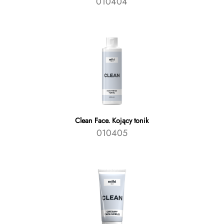
010404
Clean Face. Kojący tonik
010405