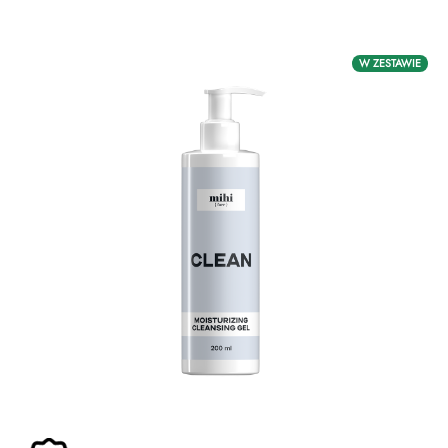
Zasady dziedziczenia
W ZESTAWIE