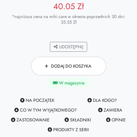
40.05 Zł
*najniższa cena na mihi.care w okresie poprzednich 30 dni:
35.55 Zł
UDOSTĘPNIJ
DODAJ DO KOSZYKA
W magazynie
NA POCZĄTEK
DLA KOGO?
CO W TYM WYJĄTKOWEGO?
ZAWIERA
ZASTOSOWANIE
SKŁADNIKI
OPINIE
PRODUKTY Z SERII