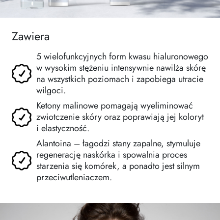
Zawiera
5 wielofunkcyjnych form kwasu hialuronowego
w wysokim stężeniu intensywnie nawilża skórę
na wszystkich poziomach i zapobiega utracie
wilgoci.
Ketony malinowe pomagają wyeliminować
zwiotczenie skóry oraz poprawiają jej koloryt
i elastyczność.
Alantoina – łagodzi stany zapalne, stymuluje
regenerację naskórka i spowalnia proces
starzenia się komórek, a ponadto jest silnym
przeciwutleniaczem.