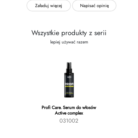
Załaduj więcej
Napisać opinię
Wszystkie produkty z serii
lepiej używać razem
Profi Care. Serum do włosów
Active complex
031002