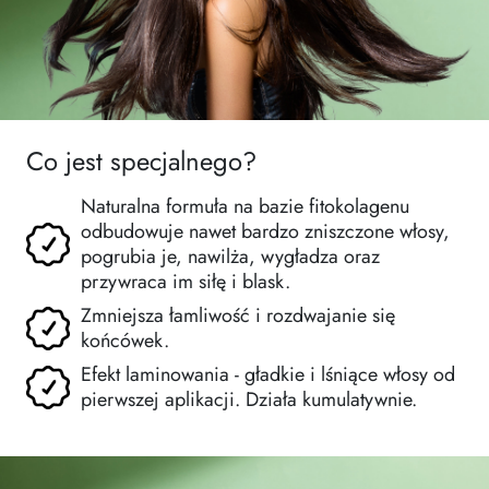
Co jest specjalnego?
Naturalna formuła na bazie fitokolagenu
odbudowuje nawet bardzo zniszczone włosy,
pogrubia je, nawilża, wygładza oraz
przywraca im siłę i blask.
Zmniejsza łamliwość i rozdwajanie się
końcówek.
Efekt laminowania - gładkie i lśniące włosy od
pierwszej aplikacji. Działa kumulatywnie.