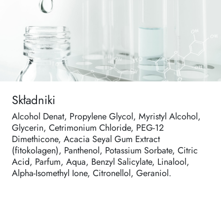
Składniki
Alcohol Denat, Propylene Glycol, Myristyl Alcohol,
Glycerin, Cetrimonium Chloride, PEG-12
Dimethicone, Acacia Seyal Gum Extract
(fitokolagen), Panthenol, Potassium Sorbate, Citric
Acid, Parfum, Aqua, Benzyl Salicylate, Linalool,
Alpha-Isomethyl Ione, Citronellol, Geraniol.