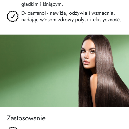
gładkim i lśniącym.
D- pantenol - nawilża, odżywia i wzmacnia,
nadając włosom zdrowy połysk i elastyczność.
Zastosowanie