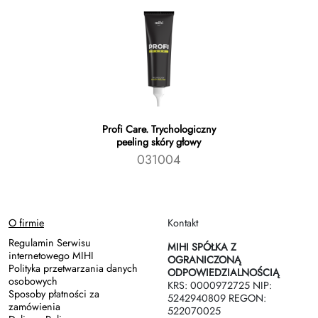
Profi Care. Trychologiczny
peeling skóry głowy
031004
O firmie
Kontakt
Regulamin Serwisu
MIHI SPÓŁKA Z
internetowego MIHI
OGRANICZONĄ
Polityka przetwarzania danych
ODPOWIEDZIALNOŚCIĄ
osobowych
KRS: 0000972725 NIP:
Sposoby płatności za
5242940809 REGON:
zamówienia
522070025