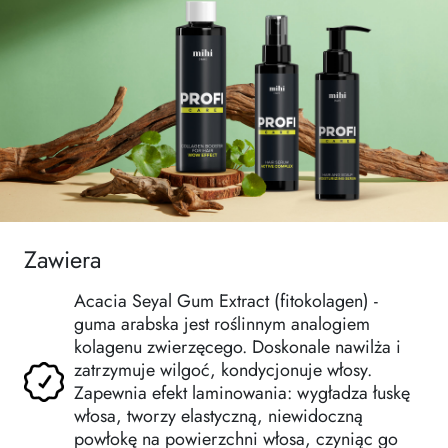
Zawiera
Acacia Seyal Gum Extract (fitokolagen) -
guma arabska jest roślinnym analogiem
kolagenu zwierzęcego. Doskonale nawilża i
zatrzymuje wilgoć, kondycjonuje włosy.
Zapewnia efekt laminowania: wygładza łuskę
włosa, tworzy elastyczną, niewidoczną
powłokę na powierzchni włosa, czyniąc go