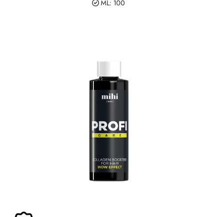
ML: 100
Zasady dziedziczenia