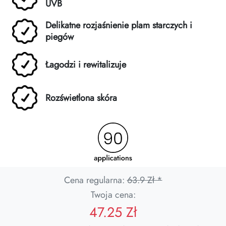
UVB
Delikatne rozjaśnienie plam starczych i
piegów
Łagodzi i rewitalizuje
Rozświetlona skóra
Cena regularna:
63.9 Zł *
Twoja cena:
47.25 Zł