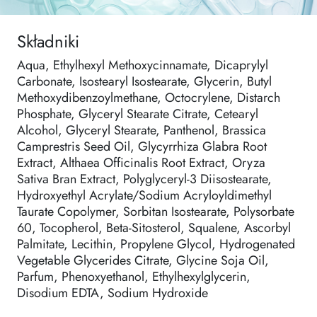
Składniki
Aqua, Ethylhexyl Methoxycinnamate, Dicaprylyl
Carbonate, Isostearyl Isostearate, Glycerin, Butyl
Methoxydibenzoylmethane, Octocrylene, Distarch
Phosphate, Glyceryl Stearate Citrate, Cetearyl
Alcohol, Glyceryl Stearate, Panthenol, Brassica
Camprestris Seed Oil, Glycyrrhiza Glabra Root
Extract, Althaea Officinalis Root Extract, Oryza
Sativa Bran Extract, Polyglyceryl-3 Diisostearate,
Hydroxyethyl Acrylate/Sodium Acryloyldimethyl
Taurate Copolymer, Sorbitan Isostearate, Polysorbate
60, Tocopherol, Beta-Sitosterol, Squalene, Ascorbyl
Palmitate, Lecithin, Propylene Glycol, Hydrogenated
Vegetable Glycerides Citrate, Glycine Soja Oil,
Parfum, Phenoxyethanol, Ethylhexylglycerin,
Disodium EDTA, Sodium Hydroxide