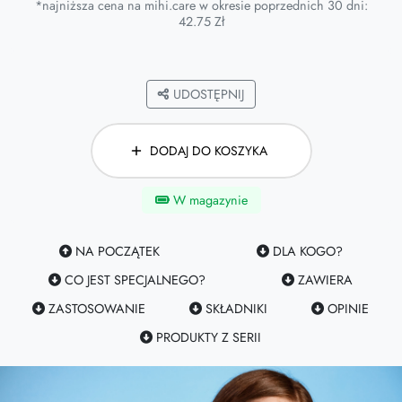
*najniższa cena na mihi.care w okresie poprzednich 30 dni:
42.75 Zł
UDOSTĘPNIJ
DODAJ DO KOSZYKA
W magazynie
NA POCZĄTEK
DLA KOGO?
CO JEST SPECJALNEGO?
ZAWIERA
ZASTOSOWANIE
SKŁADNIKI
OPINIE
PRODUKTY Z SERII