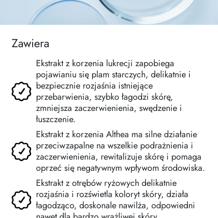
Zawiera
Ekstrakt z korzenia lukrecji zapobiega
pojawianiu się plam starczych, delikatnie i
bezpiecznie rozjaśnia istniejące
przebarwienia, szybko łagodzi skórę,
zmniejsza zaczerwienienia, swędzenie i
łuszczenie.
Ekstrakt z korzenia Althea ma silne działanie
przeciwzapalne na wszelkie podrażnienia i
zaczerwienienia, rewitalizuje skórę i pomaga
oprzeć się negatywnym wpływom środowiska.
Ekstrakt z otrębów ryżowych delikatnie
rozjaśnia i rozświetla koloryt skóry, działa
łagodząco, doskonale nawilża, odpowiedni
nawet dla bardzo wrażliwej skóry.