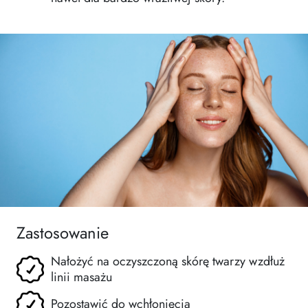
Zastosowanie
Nałożyć na oczyszczoną skórę twarzy wzdłuż
linii masażu
Pozostawić do wchłonięcia