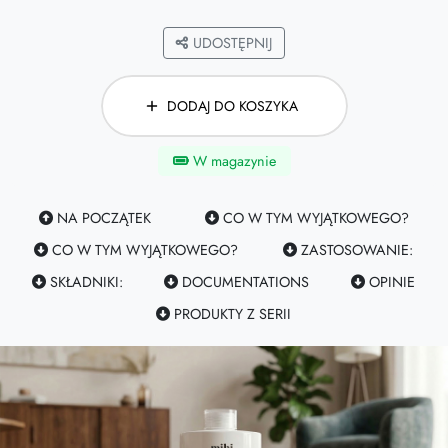
UDOSTĘPNIJ
DODAJ DO KOSZYKA
W magazynie
NA POCZĄTEK
CO W TYM WYJĄTKOWEGO?
CO W TYM WYJĄTKOWEGO?
ZASTOSOWANIE:
SKŁADNIKI:
DOCUMENTATIONS
OPINIE
PRODUKTY Z SERII