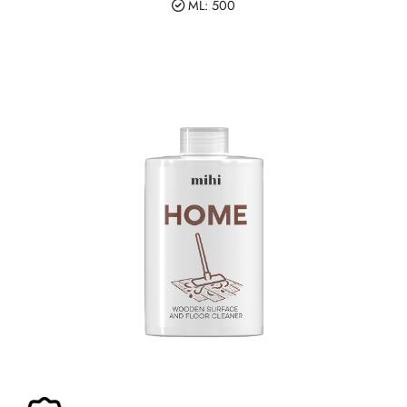
ML: 500
Zasady dziedziczenia