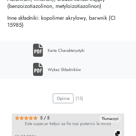
(benzoizotiazolinon, metyloizotiazolinon)
Inne składniki: kopolimer akrylowy, barwnik (CI
15985)
Karta Charakterystyki
Wykaz Składników
(13)
Opinie
5 / 5
Tłumaczyć
Este super,ar trebui sa fie mai puternic la miros