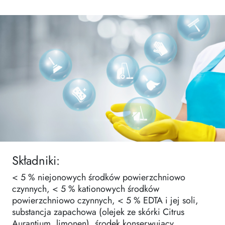
Składniki:
< 5 % niejonowych środków powierzchniowo
czynnych, < 5 % kationowych środków
powierzchniowo czynnych, < 5 % EDTA i jej soli,
substancja zapachowa (olejek ze skórki Citrus
Aurantium, limonen), środek konserwujący