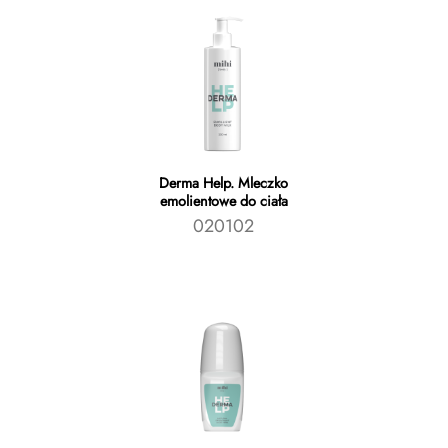
Derma Help. Mleczko
emolientowe do ciała
020102