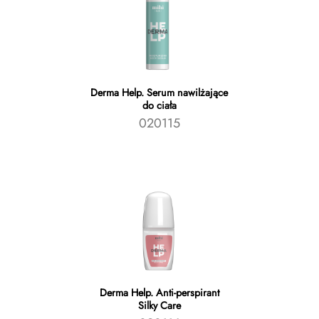
Derma Help. Serum nawilżające
do ciała
020115
Derma Help. Аnti-perspirant
Silky Care