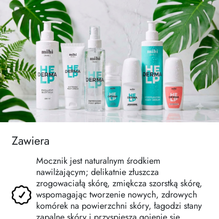
Zawiera
Mocznik jest naturalnym środkiem
nawilżającym; delikatnie złuszcza
zrogowaciałą skórę, zmiękcza szorstką skórę,
wspomagając tworzenie nowych, zdrowych
komórek na powierzchni skóry, łagodzi stany
zapalne skóry i przyspiesza gojenie się