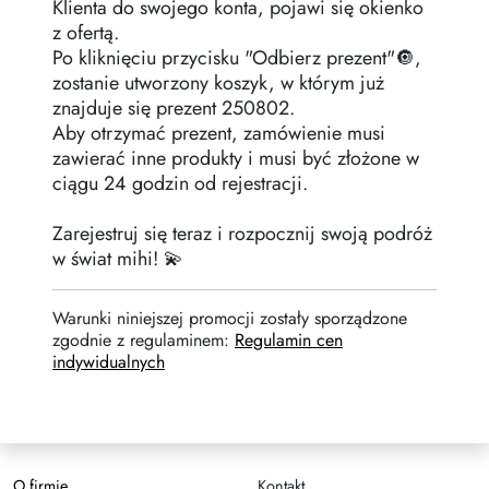
Klienta do swojego konta, pojawi się okienko
z ofertą.
Po kliknięciu przycisku "Odbierz prezent"🔘,
zostanie utworzony koszyk, w którym już
znajduje się prezent 250802.
Aby otrzymać prezent, zamówienie musi
zawierać inne produkty i musi być złożone w
ciągu 24 godzin od rejestracji.
Zarejestruj się teraz i rozpocznij swoją podróż
w świat mihi! 💫
Warunki niniejszej promocji zostały sporządzone
zgodnie z regulaminem:
Regulamin cen
indywidualnych
O firmie
Kontakt