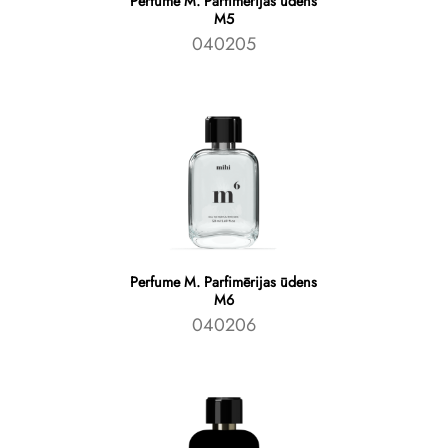
Perfume M. Parfimērijas ūdens
M5
040205
Perfume M. Parfimērijas ūdens
M6
040206