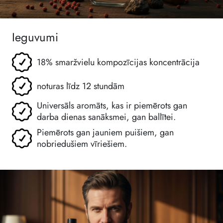
Ieguvumi
18% smaržvielu kompozīcijas koncentrācija
noturas līdz 12 stundām
Universāls aromāts, kas ir piemērots gan
darba dienas sanāksmei, gan ballītei.
Piemērots gan jauniem puišiem, gan
nobriedušiem vīriešiem.