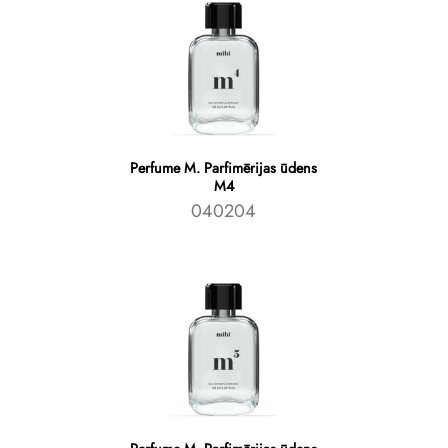
Perfume M. Parfimērijas ūdens
M4
040204