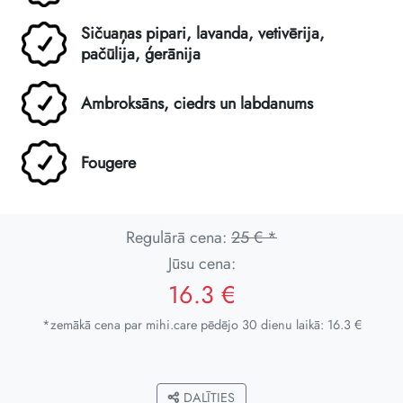
Sičuaņas pipari, lavanda, vetivērija,
pačūlija, ģerānija
Ambroksāns, ciedrs un labdanums
Fougere
Regulārā cena:
25 € *
Jūsu cena:
16.3 €
*zemākā cena par mihi.care pēdējo 30 dienu laikā: 16.3 €
DALĪTIES