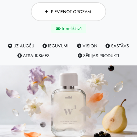
PIEVIENOT GROZAM
Ir noliktavā
UZ AUGŠU
IEGUVUMI
VISION
SASTĀVS
ATSAUKSMES
SĒRIJAS PRODUKTI