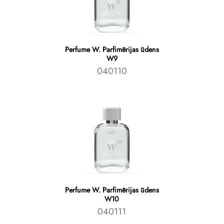
Perfume W. Parfimērijas ūdens
W9
040110
Perfume W. Parfimērijas ūdens
W10
040111