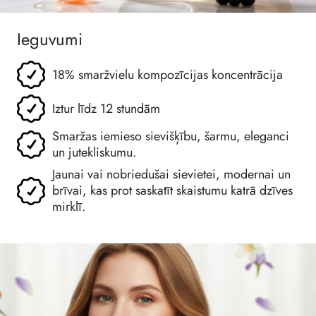
Ieguvumi
18% smaržvielu kompozīcijas koncentrācija
Iztur līdz 12 stundām
Smaržas iemieso sievišķību, šarmu, eleganci
un jutekliskumu.
Jaunai vai nobriedušai sievietei, modernai un
brīvai, kas prot saskatīt skaistumu katrā dzīves
mirklī.