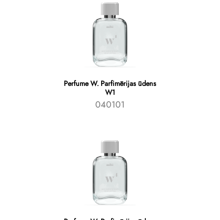
Perfume W. Parfimērijas ūdens
W1
040101