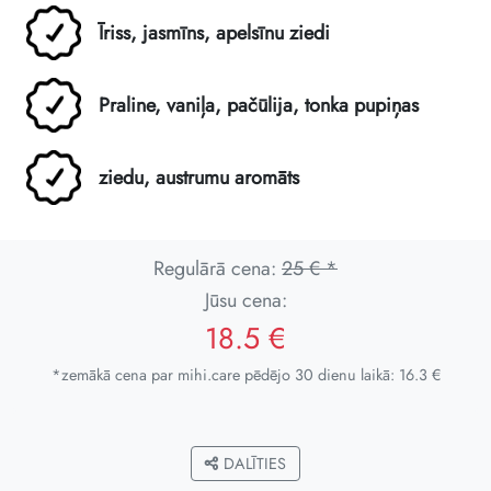
Īriss, jasmīns, apelsīnu ziedi
Praline, vaniļa, pačūlija, tonka pupiņas
ziedu, austrumu aromāts
Regulārā cena:
25 € *
Jūsu cena:
18.5 €
*zemākā cena par mihi.care pēdējo 30 dienu laikā: 16.3 €
DALĪTIES