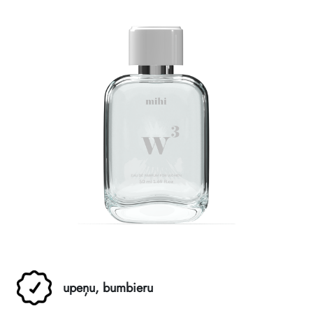
upeņu, bumbieru