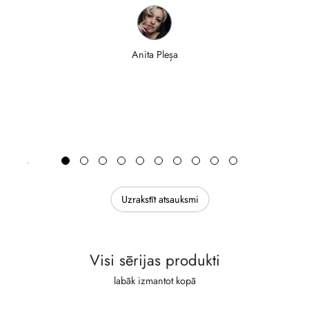
Anita Pleșa
Uzrakstīt atsauksmi
Visi sērijas produkti
labāk izmantot kopā