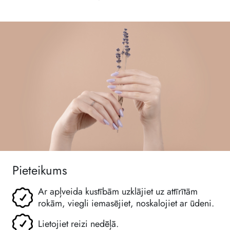
Pieteikums
Ar apļveida kustībām uzklājiet uz attīrītām
rokām, viegli iemasējiet, noskalojiet ar ūdeni.
Lietojiet reizi nedēļā.