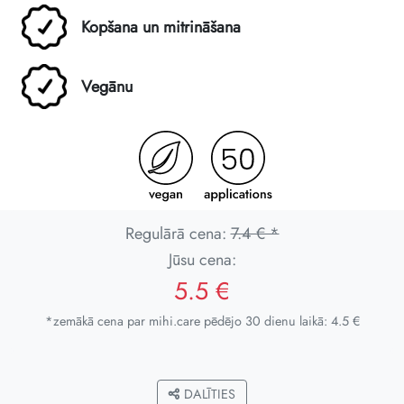
Kopšana un mitrināšana
Vegānu
Regulārā cena:
7.4 € *
Jūsu cena:
5.5 €
*zemākā cena par mihi.care pēdējo 30 dienu laikā: 4.5 €
DALĪTIES