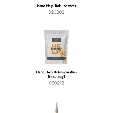
Hand Help. Roku balzāms
020202
Hand Help. Krēms-parafīns
Tropu augļi
020212