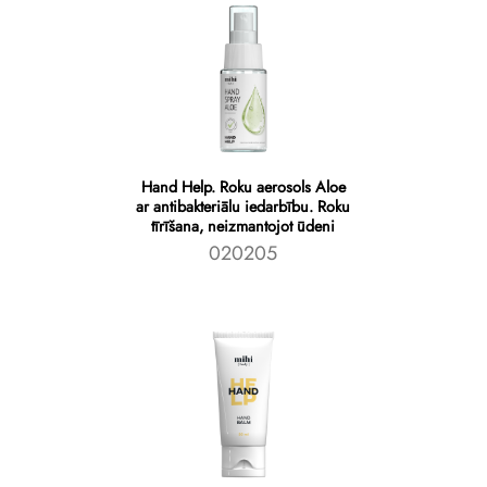
Hand Help. Roku aerosols Aloe
ar antibakteriālu iedarbību. Roku
tīrīšana, neizmantojot ūdeni
020205