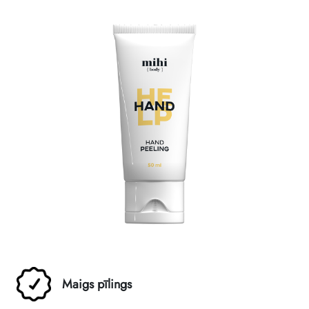
Maigs pīlings