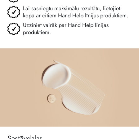
Lai sasniegtu maksimālu rezultātu, lietojiet
kopā ar citiem Hand Help līnijas produktiem.
Uzziniet vairāk par Hand Help līnijas
produktiem.
Sastāvdaļas