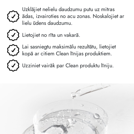
Uzklājiet nelielu daudzumu putu uz mitras
ādas, izvairoties no acu zonas. Noskalojiet ar
lielu ūdens daudzumu.
Lietojiet no rīta un vakarā.
Lai sasniegtu maksimālu rezultātu, lietojiet
kopā ar citiem Clean līnijas produktiem.
Uzziniet vairāk par Clean produktu līniju.