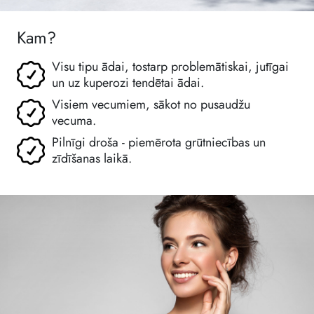
Kam?
Visu tipu ādai, tostarp problemātiskai, jutīgai
un uz kuperozi tendētai ādai.
Visiem vecumiem, sākot no pusaudžu
vecuma.
Pilnīgi droša - piemērota grūtniecības un
zīdīšanas laikā.