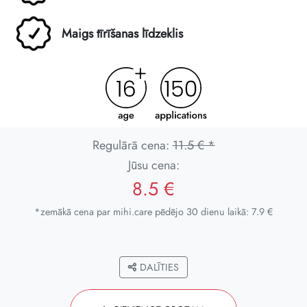
Maigs tīrīšanas līdzeklis
Regulārā cena:
11.5 € *
Jūsu cena:
8.5 €
*zemākā cena par mihi.care pēdējo 30 dienu laikā: 7.9 €
DALĪTIES