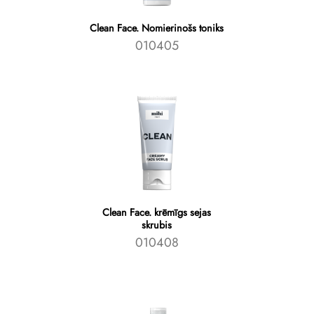
Clean Face. Nomierinošs toniks
010405
Clean Face. krēmīgs sejas
skrubis
010408