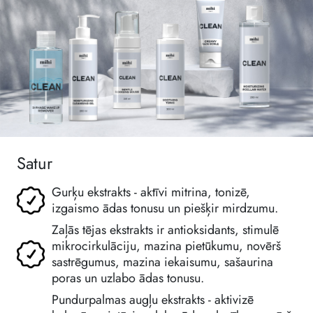
Satur
Gurķu ekstrakts - aktīvi mitrina, tonizē,
izgaismo ādas tonusu un piešķir mirdzumu.
Zaļās tējas ekstrakts ir antioksidants, stimulē
mikrocirkulāciju, mazina pietūkumu, novērš
sastrēgumus, mazina iekaisumu, sašaurina
poras un uzlabo ādas tonusu.
Pundurpalmas augļu ekstrakts - aktivizē