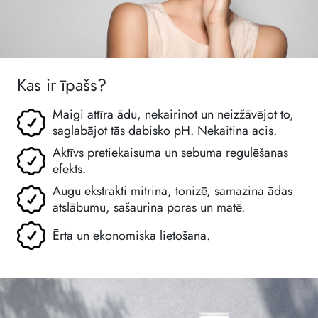
Kas ir īpašs?
Maigi attīra ādu, nekairinot un neizžāvējot to,
saglabājot tās dabisko pH. Nekaitina acis.
Aktīvs pretiekaisuma un sebuma regulēšanas
efekts.
Augu ekstrakti mitrina, tonizē, samazina ādas
atslābumu, sašaurina poras un matē.
Ērta un ekonomiska lietošana.