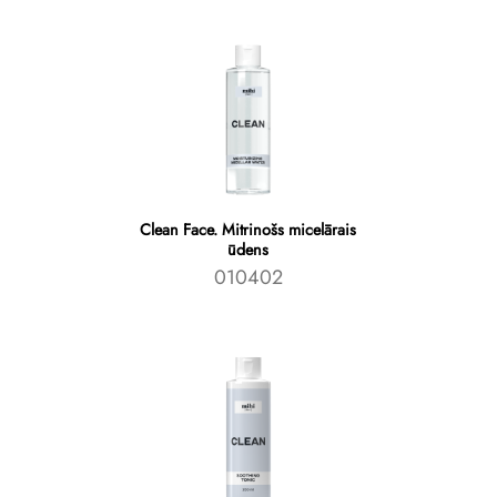
Clean Face. Mitrinošs micelārais
ūdens
010402