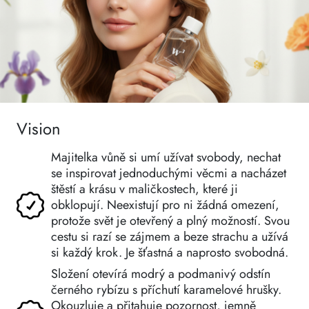
Vision
Majitelka vůně si umí užívat svobody, nechat
se inspirovat jednoduchými věcmi a nacházet
štěstí a krásu v maličkostech, které ji
obklopují. Neexistují pro ni žádná omezení,
protože svět je otevřený a plný možností. Svou
cestu si razí se zájmem a beze strachu a užívá
si každý krok. Je šťastná a naprosto svobodná.
Složení otevírá modrý a podmanivý odstín
černého rybízu s příchutí karamelové hrušky.
Okouzluje a přitahuje pozornost, jemně