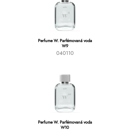
Perfume W. Parfémovaná voda
W9
040110
Perfume W. Parfémovaná voda
W10