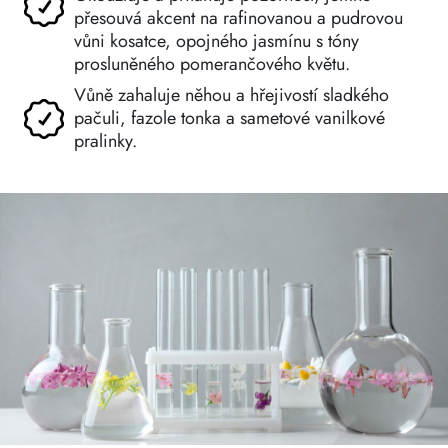
přesouvá akcent na rafinovanou a pudrovou
vůni kosatce, opojného jasmínu s tóny
prosluněného pomerančového květu.
Vůně zahaluje něhou a hřejivostí sladkého
pačuli, fazole tonka a sametové vanilkové
pralinky.