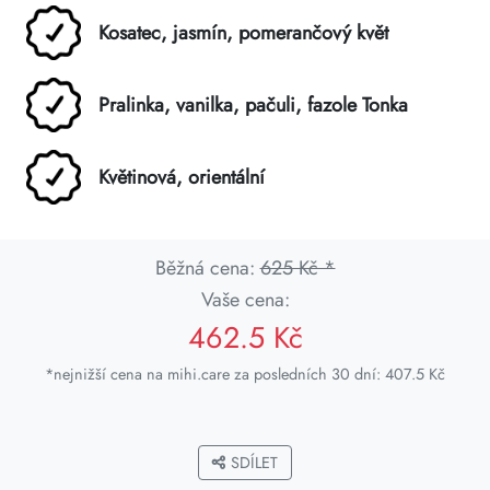
Kosatec, jasmín, pomerančový květ
Pralinka, vanilka, pačuli, fazole Tonka
Květinová, orientální
Běžná cena:
625 Kč *
Vaše cena:
462.5 Kč
*nejnižší cena na mihi.care za posledních 30 dní: 407.5 Kč
SDÍLET