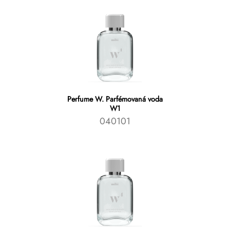
Perfume W. Parfémovaná voda
W1
040101