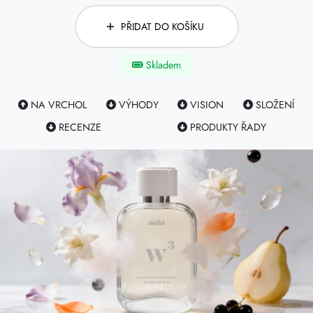
PŘIDAT DO KOŠÍKU
Skladem
NA VRCHOL
VÝHODY
VISION
SLOŽENÍ
RECENZE
PRODUKTY ŘADY