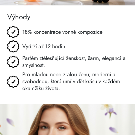
Výhody
18% koncentrace vonné kompozice
Vydrží až 12 hodin
Parfém ztělesňující ženskost, šarm, eleganci a
smyslnost.
Pro mladou nebo zralou ženu, moderní a
svobodnou, která umí vidět krásu v každém
okamžiku života.