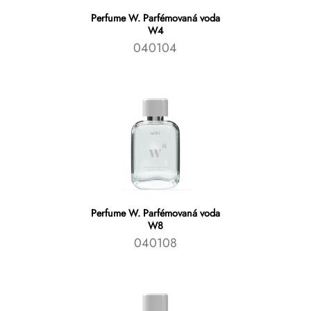
Perfume W. Parfémovaná voda
W4
040104
Perfume W. Parfémovaná voda
W8
040108