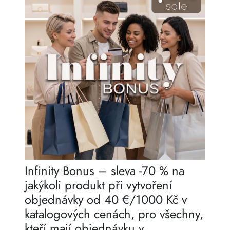
Infinity Bonus – sleva -70 % na
jakýkoli produkt při vytvoření
objednávky od 40 €/1000 Kč v
katalogových cenách, pro všechny,
kteří mají objednávku v