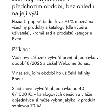
předchozím období, bez ohledu
na její výši.
Pozor ‼️
poprvé bude sleva 70 % možná na
všechny produkty z katalogu (dle výběru
uživatele), kromě sad a produktů kategorie
Extra.
Příklad:
Váš nový zákazník vytvořil první objednávku v
období 8/2026 a získal Welcome Bonus.
V následujícím období ho už čeká Infinity
Bonus!
Stačí znovu vytvořit objednávku od 40
€/1000 Kč v katalogových cenách a v téže
objednávce si může vybrat jakýkoliv produkt
se slevou 70 %!