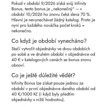
Pokud v období 9/2026 získá svůj Infinity
Bonus, tento bonus je „nekonečný“ – v
období 10/2026 ho znovu čeká sleva 70 %.
Hlavní je nevynechávat žádný katalog. Proto je
nyní pro každého nováčka počet kroků =
nekonečno.
Co když je období vynecháno?
Stačí vytvořit objednávky ve dvou obdobích
po sobě a ve druhém období v objednávce od
40 € v katalogových cenách se bonus znovu
obnoví.
Co je ještě důležité vědět?
Infinity Bonus lze získat pouze jednou za
období v první objednávce daného období od
40 €/1000 Kč (i když byly předtím
objednávky s nižší hodnotou).