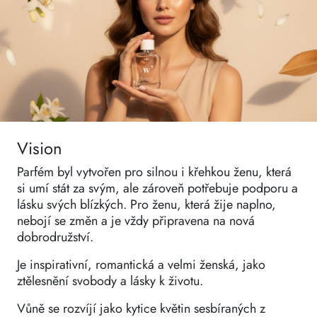
Vision
Parfém byl vytvořen pro silnou i křehkou ženu, která
si umí stát za svým, ale zároveň potřebuje podporu a
lásku svých blízkých. Pro ženu, která žije naplno,
nebojí se změn a je vždy připravena na nová
dobrodružství.
Je inspirativní, romantická a velmi ženská, jako
ztělesnění svobody a lásky k životu.
Vůně se rozvíjí jako kytice květin sesbíraných z