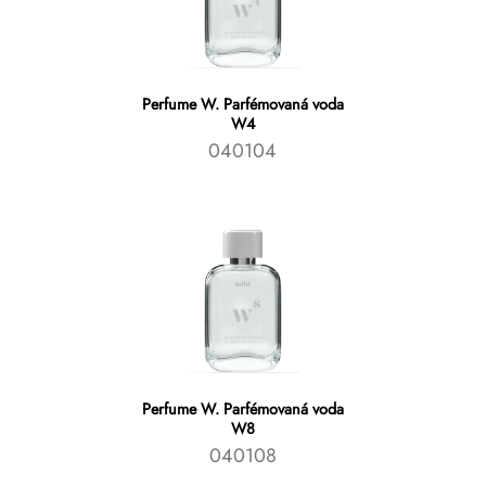
Perfume W. Parfémovaná voda
W4
040104
Perfume W. Parfémovaná voda
W8
040108