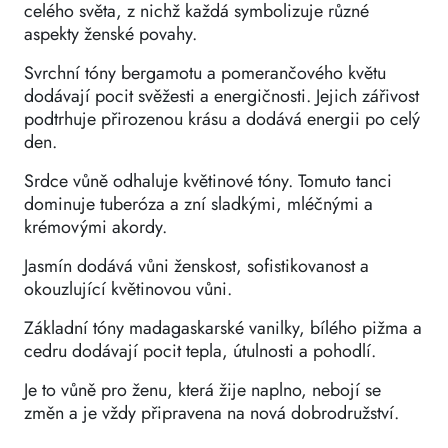
celého světa, z nichž každá symbolizuje různé
aspekty ženské povahy.
Svrchní tóny bergamotu a pomerančového květu
dodávají pocit svěžesti a energičnosti. Jejich zářivost
podtrhuje přirozenou krásu a dodává energii po celý
den.
Srdce vůně odhaluje květinové tóny. Tomuto tanci
dominuje tuberóza a zní sladkými, mléčnými a
krémovými akordy.
Jasmín dodává vůni ženskost, sofistikovanost a
okouzlující květinovou vůni.
Základní tóny madagaskarské vanilky, bílého pižma a
cedru dodávají pocit tepla, útulnosti a pohodlí.
Je to vůně pro ženu, která žije naplno, nebojí se
změn a je vždy připravena na nová dobrodružství.