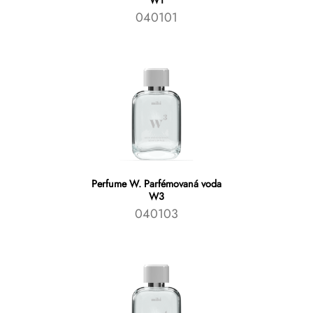
W1
040101
Perfume W. Parfémovaná voda
W3
040103