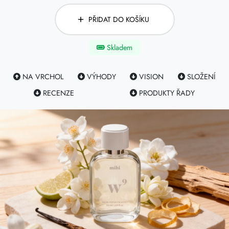
PŘIDAT DO KOŠÍKU
Skladem
NA VRCHOL
VÝHODY
VISION
SLOŽENÍ
RECENZE
PRODUKTY ŘADY