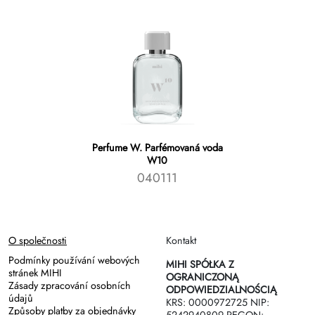
Perfume W. Parfémovaná voda
W10
040111
O společnosti
Kontakt
Podmínky používání webových
MIHI SPÓŁKA Z
stránek MIHI
OGRANICZONĄ
Zásady zpracování osobních
ODPOWIEDZIALNOŚCIĄ
údajů
KRS: 0000972725 NIP:
Způsoby platby za objednávky