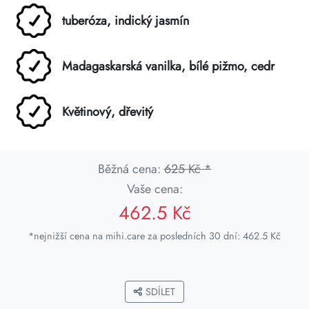
tuberóza, indický jasmín
Madagaskarská vanilka, bílé pižmo, cedr
Květinový, dřevitý
Běžná cena:
625 Kč *
Vaše cena:
462.5 Kč
*nejnižší cena na mihi.care za posledních 30 dní: 462.5 Kč
SDÍLET