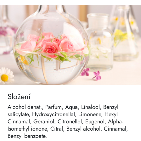
Složení
Alcohol denat., Parfum, Aqua, Linalool, Benzyl
salicylate, Hydroxycitronellal, Limonene, Hexyl
Cinnamal, Geraniol, Citronellol, Eugenol, Alpha-
Isomethyl ionone, Citral, Benzyl alcohol, Cinnamal,
Benzyl benzoate.